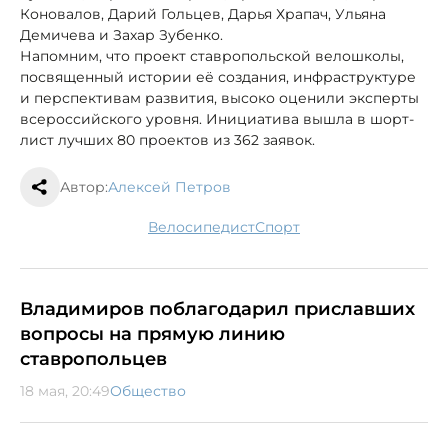
Коновалов, Дарий Гольцев, Дарья Храпач, Ульяна
Демичева и Захар Зубенко.
Напомним, что проект ставропольской велошколы,
посвященный истории её создания, инфраструктуре
и перспективам развития, высоко оценили эксперты
всероссийского уровня. Инициатива вышла в шорт-
лист лучших 80 проектов из 362 заявок.
Автор:
Алексей Петров
велосипедист
спорт
Владимиров поблагодарил приславших
вопросы на прямую линию
ставропольцев
18 мая, 20:49
Общество