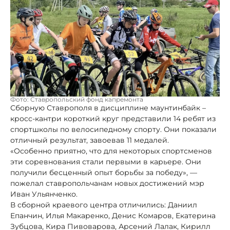
Фото: Ставропольский фонд капремонта
Сборную Ставрополя в дисциплине маунтинбайк –
кросс-кантри короткий круг представили 14 ребят из
спортшколы по велосипедному спорту. Они показали
отличный результат, завоевав 11 медалей.
«Особенно приятно, что для некоторых спортсменов
эти соревнования стали первыми в карьере. Они
получили бесценный опыт борьбы за победу», —
пожелал ставропольчанам новых достижений мэр
Иван Ульянченко.
В сборной краевого центра отличились: Даниил
Епанчин, Илья Макаренко, Денис Комаров, Екатерина
Зубцова, Кира Пивоварова, Арсений Лалак, Кирилл