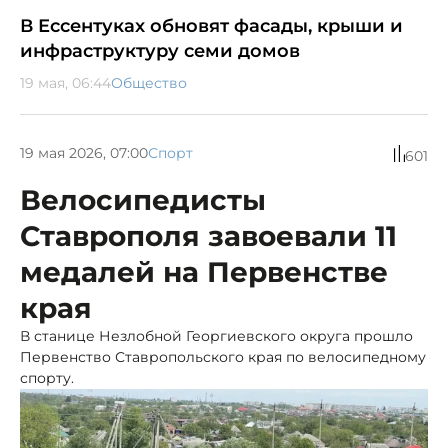
В Ессентуках обновят фасады, крыши и
инфраструктуру семи домов
19 мая, 06:44
Общество
19 мая 2026, 07:00
Спорт
601
Велосипедисты
Ставрополя завоевали 11
медалей на Первенстве
края
В станице Незлобной Георгиевского округа прошло
Первенство Ставропольского края по велосипедному
спорту.