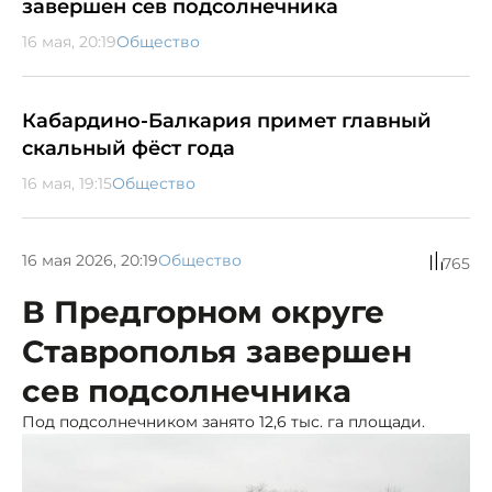
завершен сев подсолнечника
16 мая, 20:19
Общество
Кабардино-Балкария примет главный
скальный фёст года
16 мая, 19:15
Общество
16 мая 2026, 20:19
Общество
765
В Предгорном округе
Ставрополья завершен
сев подсолнечника
Под подсолнечником занято 12,6 тыс. га площади.