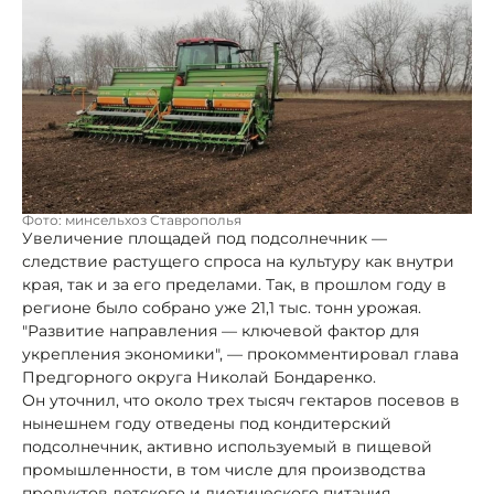
Фото: минсельхоз Ставрополья
Увеличение площадей под подсолнечник —
следствие растущего спроса на культуру как внутри
края, так и за его пределами. Так, в прошлом году в
регионе было собрано уже 21,1 тыс. тонн урожая.
"Развитие направления — ключевой фактор для
укрепления экономики", — прокомментировал глава
Предгорного округа Николай Бондаренко.
Он уточнил, что около трех тысяч гектаров посевов в
нынешнем году отведены под кондитерский
подсолнечник, активно используемый в пищевой
промышленности, в том числе для производства
продуктов детского и диетического питания.