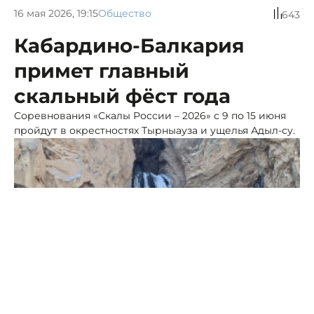
16 мая 2026, 19:15
Общество
643
Кабардино-Балкария
примет главный
скальный фёст года
Соревнования «Скалы России – 2026» с 9 по 15 июня
пройдут в окрестностях Тырныауза и ущелья Адыл-су.