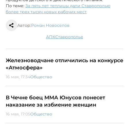
По теме:
За пять лет теплицы дали Ставрополью
более трех тысяч новых рабочих мест
Автор:
Роман Новоселов
АПК
Ставрополье
Железноводчане отличились на конкурсе
«Атмосфера»
16 мая, 17:34
Общество
В Чечне боец ММА Юнусов понесет
наказание за избиение женщин
16 мая, 17:05
Общество