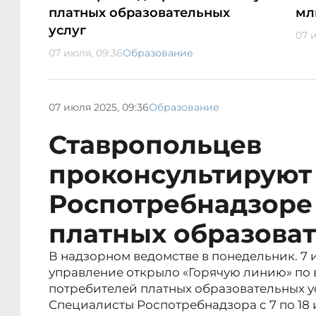
платных образовательных
мл
услуг
07 
07 июля, 09:36
Образование
07 июля 2025, 09:36
Образование
Ставропольцев
проконсультируют
Роспотребнадзоре 
платных образоват
В надзорном ведомстве в понедельник. 7 
управление открыло «Горячую линию» по
потребителей платных образовательных ус
Специалисты Роспотребнадзора с 7 по 18