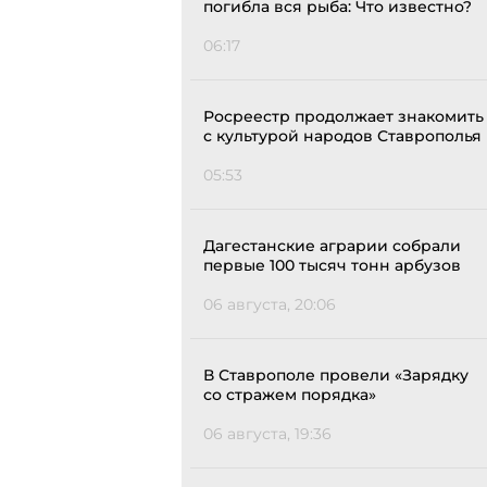
погибла вся рыба: Что известно?
06:17
Росреестр продолжает знакомить
с культурой народов Ставрополья
05:53
Дагестанские аграрии собрали
первые 100 тысяч тонн арбузов
06 августа, 20:06
В Ставрополе провели «Зарядку
со стражем порядка»
06 августа, 19:36