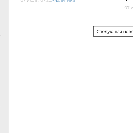
07 июля, 07:20
Аналитика
07 и
Следующая ново