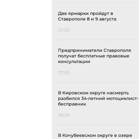
Две ярмарки пройдут в
Ставрополе 8 и 9 августа
07:30
Предприниматели Ставрополя
получат бесплатные правовые
консультации
07:00
В Кировском округе насмерть
разбился 34-летний мотоциклист-
бесправник
06:30
В Кочубеевском округе в озере