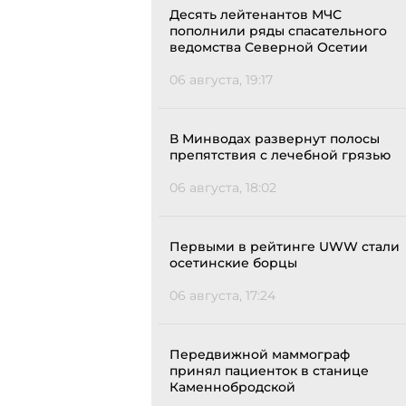
Десять лейтенантов МЧС
пополнили ряды спасательного
ведомства Северной Осетии
06 августа, 19:17
В Минводах развернут полосы
препятствия с лечебной грязью
06 августа, 18:02
Первыми в рейтинге UWW стали
осетинские борцы
06 августа, 17:24
Передвижной маммограф
принял пациенток в станице
Каменнобродской