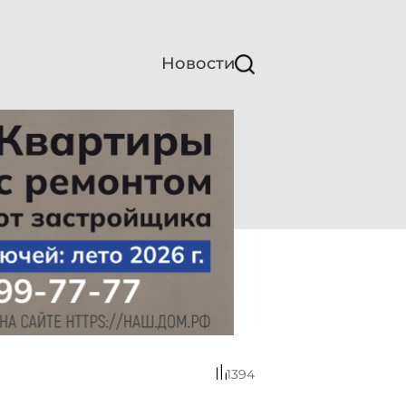
Новости
1394