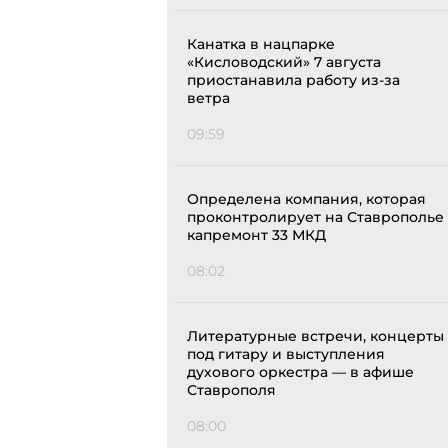
Канатка в нацпарке
«Кисловодский» 7 августа
приостанавила работу из-за
ветра
09:59
Определена компания, которая
проконтролирует на Ставрополье
капремонт 33 МКД
08:02
Литературные встречи, концерты
под гитару и выступления
духового оркестра — в афише
Ставрополя
08:00