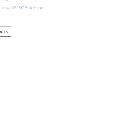
юля, 07:15
Общество
сть