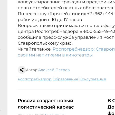
консультирование граждан и предприним
прав потребителей платных образовательн
По телефону «Горячей линии» +7 (962) 444-
рабочие дни с 10 до 17 часов
Вопросы также принимаются по телефону
центра Роспотребнадзора 8-800-555-49-43
сообщила пресс-служба управления Росп
Ставропольскому краю.
Читайте также:
Роспотребнадзор: Ставроп
своими напитками в кинотеатры
Автор:
Алексей Петров
|
|
Роспотребнадзор
образование
консультация
Россия создает новый
В 
логистический каркас
До
фо