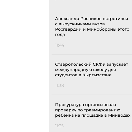
Александр Росликов встретился
с выпускниками вузов
Росгвардии и Минобороны этого
года
11:44
Ставропольский СКФУ запускает
международную школу для
студентов в Кыргызстане
11:38
Прокуратура организовала
проверку по травмированию
ребенка на площадке в Минводах
11:35