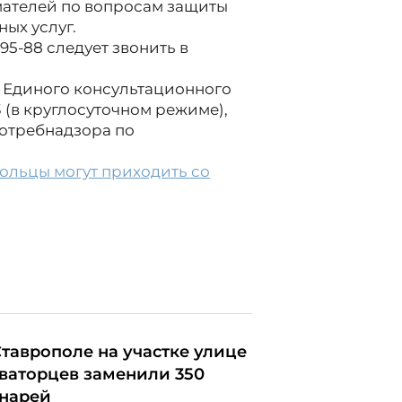
ателей по вопросам защиты
ых услуг.
95-88 следует звонить в
 Единого консультационного
 (в круглосуточном режиме),
отребнадзора по
ольцы могут приходить со
Ставрополе на участке улице
ваторцев заменили 350
нарей