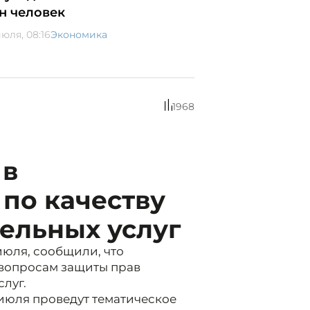
н человек
июля, 08:16
Экономика
1968
 в
по качеству
ельных услуг
июля, сообщили, что
 вопросам защиты прав
луг.
 июля проведут тематическое