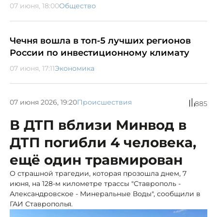
07 июня, 18:00
Общество
Чечня вошла в топ-5 лучших регионов
России по инвестиционному климату
07 июня, 17:11
Экономика
07 июня 2026, 19:20
Происшествия
885
В ДТП вблизи Минвод в
ДТП погибли 4 человека,
ещё один травмирован
О страшной трагедии, которая прозошла днем, 7
июня, на 128-м километре трассы "Ставрополь -
Александровское - Минеральные Воды", сообщили в
ГАИ Ставрополья.