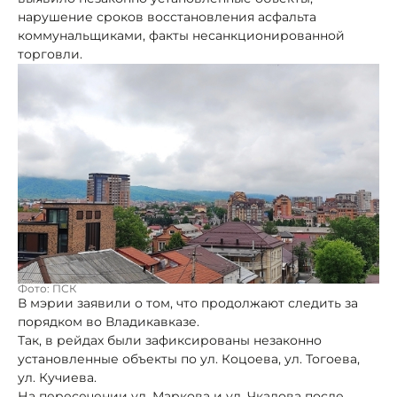
нарушение сроков восстановления асфальта
коммунальщиками, факты несанкционированной
торговли.
Фото: ПСК
В мэрии заявили о том, что продолжают следить за
порядком во Владикавказе.
Так, в рейдах были зафиксированы незаконно
установленные объекты по ул. Коцоева, ул. Тогоева,
ул. Кучиева.
На пересечении ул. Маркова и ул. Чкалова после