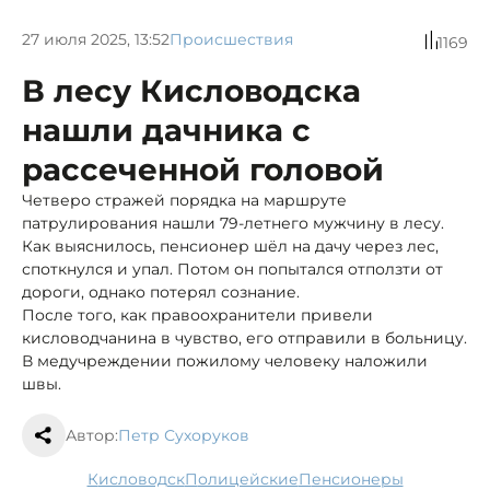
27 июля 2025, 13:52
Происшествия
1169
В лесу Кисловодска
нашли дачника с
рассеченной головой
Четверо стражей порядка на маршруте
патрулирования нашли 79-летнего мужчину в лесу.
Как выяснилось, пенсионер шёл на дачу через лес,
споткнулся и упал. Потом он попытался отползти от
дороги, однако потерял сознание.
После того, как правоохранители привели
кисловодчанина в чувство, его отправили в больницу.
В медучреждении пожилому человеку наложили
швы.
Автор:
Петр Сухоруков
Кисловодск
полицейские
пенсионеры