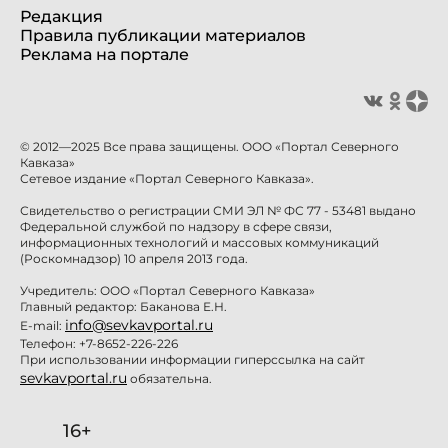
Редакция
Правила публикации материалов
Реклама на портале
© 2012—2025 Все права защищены. ООО «Портал Северного
Кавказа»
Сетевое издание «Портал Северного Кавказа».
Свидетельство о регистрации СМИ ЭЛ № ФС 77 - 53481 выдано
Федеральной службой по надзору в сфере связи,
информационных технологий и массовых коммуникаций
(Роскомнадзор) 10 апреля 2013 года.
Учредитель: ООО «Портал Северного Кавказа»
Главный редактор: Баканова Е.Н.
info@sevkavportal.ru
E-mail:
Телефон: +7-8652-226-226
При использовании информации гиперссылка на сайт
sevkavportal.ru
обязательна.
16+