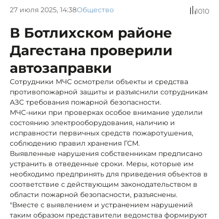
27 июля 2025, 14:38
Общество
1010
В Ботлихском районе
Дагестана проверили
автозаправки
Сотрудники МЧС осмотрели объекты и средства
противопожарной защиты и разъяснили сотрудникам
АЗС требования пожарной безопасности.
МЧС-ники при проверках особое внимание уделили
состоянию электрооборудования, наличию и
исправности первичных средств пожаротушения,
соблюдению правил хранения ГСМ.
Выявленные нарушения собственникам предписано
устранить в отведенные сроки. Меры, которые им
необходимо предпринять для приведения объектов в
соответствие с действующим законодательством в
области пожарной безопасности, разъяснены.
"Вместе с выявлением и устранением нарушений
таким образом представители ведомства формируют