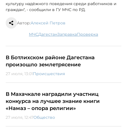
культуру надёжного поведения среди работников и
граждан", - сообщили в ГУ МЧС по РД.
Автор:
Алексей Петров
МЧС
Дагестан
заправка
проверка
В Ботлихском районе Дагестана
произошло землетрясение
27 июля, 13:01
Происшествия
В Махачкале наградили участниц
конкурса на лучшее знание книги
«Намаз – опора религии»
27 июля, 12:47
Общество