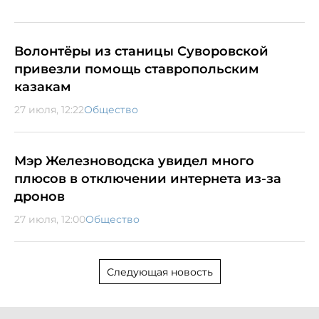
Волонтёры из станицы Суворовской
привезли помощь ставропольским
казакам
27 июля, 12:22
Общество
Мэр Железноводска увидел много
плюсов в отключении интернета из-за
дронов
27 июля, 12:00
Общество
Следующая новость