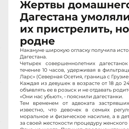
Жертвы домашнего
Дагестана умолял
их пристрелить, но
родне
Накануне широкую огласку получила исто
Дагестана.
Четырех совершеннолетних дагестано
течение 10 часов, удерживая в фильтра
Ларс» (Северная Осетия, граница с Грузие
Каждая из девушек в возрасте от 18 до 2
объявлять ее в розыск и не отдавать родит
«Они нас убьют», - пояснили дагестанки.
Тем временем от адвоката застрявших
известно, что девочек в семьях регу
моральное и физическое насилие, а в д
за своей жестокости процедуру женского