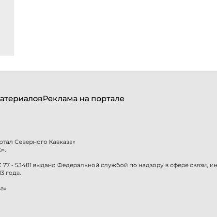
атериалов
Реклама на портале
ртал Северного Кавказа»
».
77 - 53481 выдано Федеральной службой по надзору в сфере связи, 
3 года.
а»