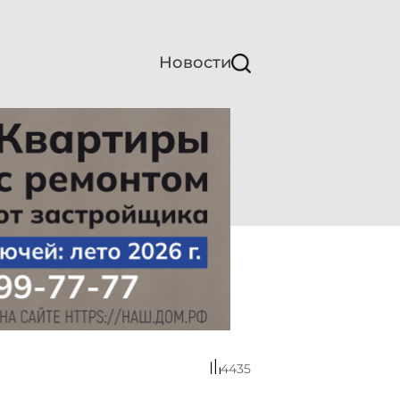
Новости
4435