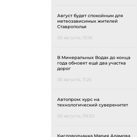
Август будет спокойным для
метеозависимых жителей
Ставрополья
05 августа, 13:56
В Минеральных Водах до конца
года обновят ещё два участка
дорог
05 августа, 11:25
Автопром: курс на
технологический суверенитет
05 августа, 09:50
Кисловодчанка Мария Адамова