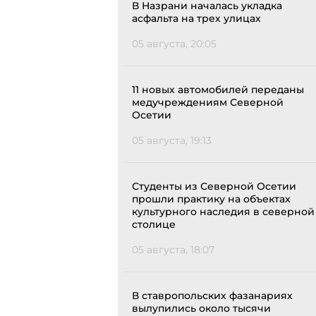
В Назрани началась укладка
асфальта на трех улицах
05 августа, 20:05
11 новых автомобилей переданы
медучреждениям Северной
Осетии
05 августа, 19:13
Студенты из Северной Осетии
прошли практику на объектах
культурного наследия в северной
столице
05 августа, 18:07
В ставропольских фазанариях
вылупились около тысячи