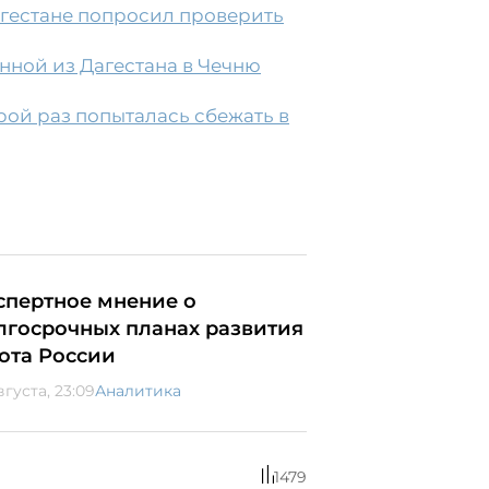
агестане попросил проверить
нной из Дагестана в Чечню
рой раз попыталась сбежать в
спертное мнение о
лгосрочных планах развития
ота России
вгуста, 23:09
Аналитика
1479