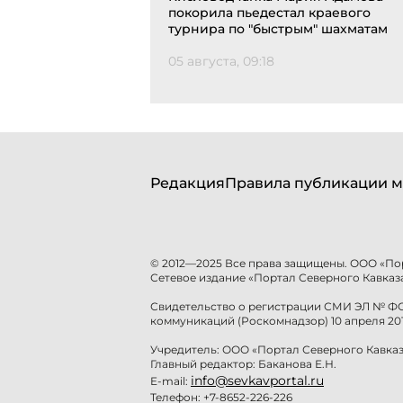
покорила пьедестал краевого
турнира по "быстрым" шахматам
05 августа, 09:18
Редакция
Правила публикации м
© 2012—2025 Все права защищены. ООО «По
Сетевое издание «Портал Северного Кавказа
Свидетельство о регистрации СМИ ЭЛ № ФС 
коммуникаций (Роскомнадзор) 10 апреля 201
Учредитель: ООО «Портал Северного Кавказ
Главный редактор: Баканова Е.Н.
info@sevkavportal.ru
E-mail:
Телефон: +7-8652-226-226