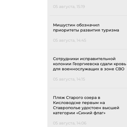
05 августа, 15:19
Мишустин обозначил
приоритеты развития туризма
05 августа, 14:45
Сотрудники исправительной
колонии Георгиевска сдали кровь
для военнослужащих в зоне СВО
05 августа, 14:15
Пляж Старого озера в
Кисловодске первым на
Ставрополье удостоен высшей
категории «Синий флаг»
05 августа, 14:06