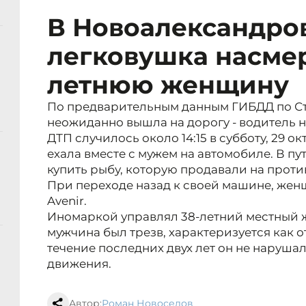
В Новоалександро
легковушка насмер
летнюю женщину
По предварительным данным ГИБДД по С
неожиданно вышла на дорогу - водитель н
ДТП случилось около 14:15 в субботу, 29 
ехала вместе с мужем на автомобиле. В пу
купить рыбу, которую продавали на прот
При переходе назад к своей машине, женщ
Avenir.
Иномаркой управлял 38-летний местный 
мужчина был трезв, характеризуется как 
течение последних двух лет он не наруш
движения.
Автор:
Роман Новоселов