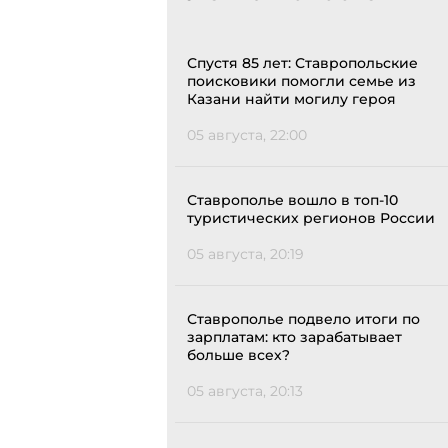
Спустя 85 лет: Ставропольские
поисковики помогли семье из
Казани найти могилу героя
05 августа, 22:00
Ставрополье вошло в топ-10
туристических регионов России
05 августа, 20:19
Ставрополье подвело итоги по
зарплатам: кто зарабатывает
больше всех?
05 августа, 20:13