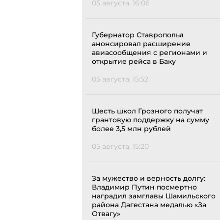
05 августа, 16:06
Губернатор Ставрополья
анонсировал расширение
авиасообщения с регионами и
открытие рейса в Баку
05 августа, 15:52
Шесть школ Грозного получат
грантовую поддержку на сумму
более 3,5 млн рублей
05 августа, 15:20
За мужество и верность долгу:
Владимир Путин посмертно
наградил замглавы Шамильского
района Дагестана медалью «За
Отвагу»