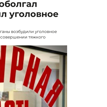
оболгал
л уголовное
ганы возбудили уголовное
о совершении тяжкого