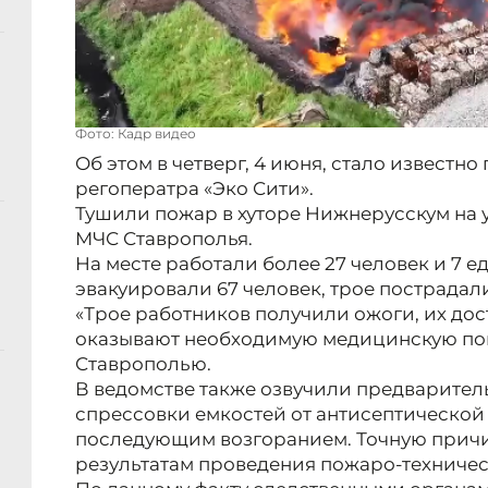
Фото: Кадр видео
Об этом в четверг, 4 июня, стало известн
регоператра «Эко Сити».
Тушили пожар в хуторе Нижнерусскум на
МЧС Ставрополья.
На месте работали более 27 человек и 7 е
эвакуировали 67 человек, трое пострадали
«Трое работников получили ожоги, их дос
оказывают необходимую медицинскую пом
Ставрополью.
В ведомстве также озвучили предварител
спрессовки емкостей от антисептической
последующим возгоранием. Точную причин
результатам проведения пожаро-техничес