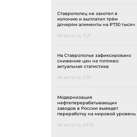
Ставрополец не захотел в
колонию и выплатил трём
дочерям алименты на ₽730 тысяч
06 августа, 11:21
На Ставрополье зафиксировано
снижение цен на топливо:
актуальная статистика
06 августа, 11:15
Модернизация
нефтеперерабатывающих
заводов в России выведет
переработку на мировой уровень
06 августа, 09:52