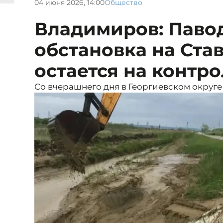
04 июня 2026, 14:00
Общество
Владимиров: Паво
обстановка на Ста
остается на контр
Со вчерашнего дня в Георгиевском округе