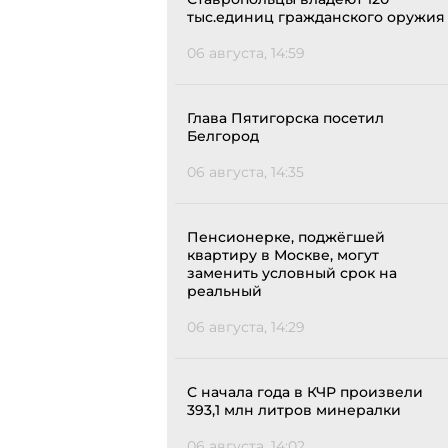
тыс.единиц гражданского оружия
06 августа, 14:59
Глава Пятигорска посетил
Белгород
06 августа, 14:35
Пенсионерке, поджёгшей
квартиру в Москве, могут
заменить условный срок на
реальный
06 августа, 14:29
С начала года в КЧР произвели
393,1 млн литров минералки
06 августа, 14:02