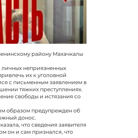
 Ленинскому району Махачкалы
з личных неприязненных
ривлечь их к уголовной
лся с письменным заявлением в
шении тяжких преступлениях.
ение свободы и истязания со
м образом предупрежден об
ложный донос.
азала, что сведения заявителя
ом он и сам признался, что