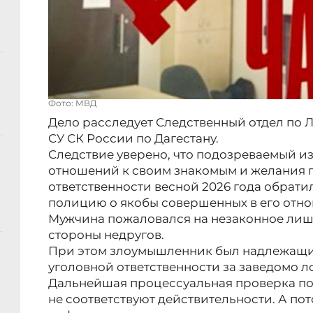
Фото: МВД
Дело расследует Следственный отдел по
СУ СК России по Дагестану.
Следствие уверено, что подозреваемый и
отношений к своим знакомым и желания п
ответственности весной 2026 года обрати
полицию о якобы совершенных в его отно
Мужчина пожаловался на незаконное лиш
стороны недругов.
При этом злоумышленник был надлежащи
уголовной ответственности за заведомо 
Дальнейшая процессуальная проверка пок
не соответствуют действительности. А пот