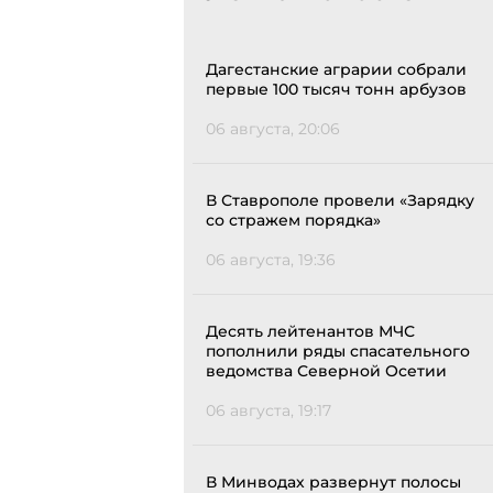
Дагестанские аграрии собрали
первые 100 тысяч тонн арбузов
06 августа, 20:06
В Ставрополе провели «Зарядку
со стражем порядка»
06 августа, 19:36
Десять лейтенантов МЧС
пополнили ряды спасательного
ведомства Северной Осетии
06 августа, 19:17
В Минводах развернут полосы