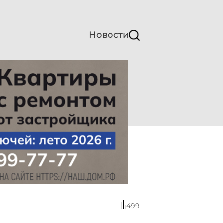
Новости
499