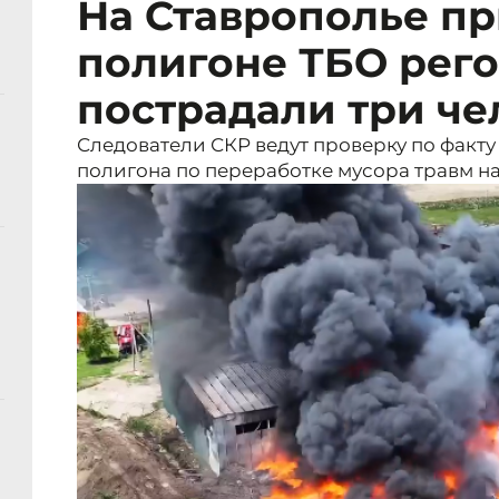
На Ставрополье пр
полигоне ТБО рег
пострадали три че
Следователи СКР ведут проверку по факт
полигона по переработке мусора травм на