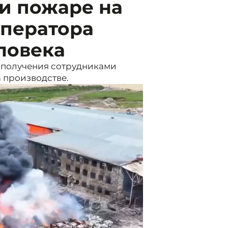
и пожаре на
оператора
ловека
у получения сотрудниками
 производстве.