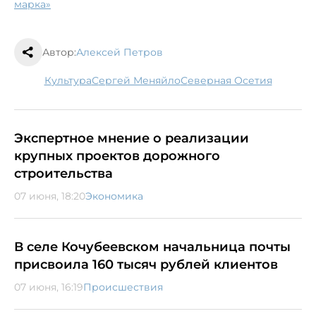
марка»
Автор:
Алексей Петров
культура
Сергей Меняйло
Северная Осетия
Экспертное мнение о реализации
крупных проектов дорожного
строительства
07 июня, 18:20
Экономика
В селе Кочубеевском начальница почты
присвоила 160 тысяч рублей клиентов
07 июня, 16:19
Происшествия