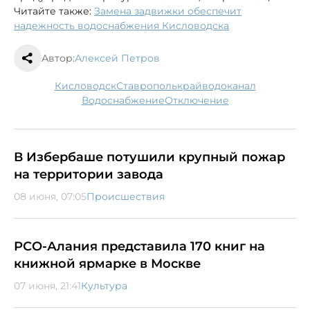
Читайте также:
Замена задвижки обеспечит
надежность водоснабжения Кисловодска
Автор:
Алексей Петров
Кисловодск
Ставрополькрайводоканал
водоснабжение
отключение
В Избербаше потушили крупный пожар
на территории завода
08 июня, 07:05
Происшествия
РСО-Алания представила 170 книг на
книжной ярмарке в Москве
07 июня, 21:41
Культура