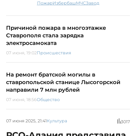
пожар
Избербаш
МЧС
завод
Причиной пожара в многоэтажке
Ставрополя стала зарядка
электросамоката
07 июня, 19:02
Происшествия
На ремонт братской могилы в
ставропольской станице Лысогорской
направили 7 млн рублей
07 июня, 18:56
Общество
07 июня 2025, 21:41
Культура
3017
РСО-Алания представила