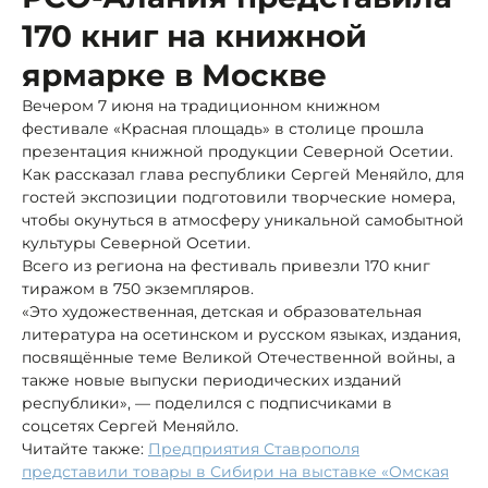
170 книг на книжной
ярмарке в Москве
Вечером 7 июня на традиционном книжном
фестивале «Красная площадь» в столице прошла
презентация книжной продукции Северной Осетии.
Как рассказал глава республики Сергей Меняйло, для
гостей экспозиции подготовили творческие номера,
чтобы окунуться в атмосферу уникальной самобытной
культуры Северной Осетии.
Всего из региона на фестиваль привезли 170 книг
тиражом в 750 экземпляров.
«Это художественная, детская и образовательная
литература на осетинском и русском языках, издания,
посвящённые теме Великой Отечественной войны, а
также новые выпуски периодических изданий
республики», — поделился с подписчиками в
соцсетях Сергей Меняйло.
Читайте также:
Предприятия Ставрополя
представили товары в Сибири на выставке «Омская