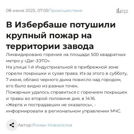
08 июня 2025, 07:05
Происшествия
1122
В Избербаше потушили
крупный пожар на
территории завода
Ликвидировано горение на площади 500 квадратных
метро у «Даг-ЗЭТО».
На улице 1-й Индустриальной в прибрежной зоне
горели покрышки и сухая трава. Из-за этого в субботу,
7 июня, облако черного дыма повисло над городом,
его было видно из разных точек.
Пожарным удалось справиться с горением покрышек
и травы во второй половине дня, в 14:16.
«Жертв и пострадавших не оказалось», -
информировали в региональном управлении МЧС.
Автор:
Роман Новоселов