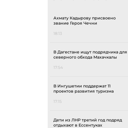
Ахмату Кадырову присвоено
звание Героя Чечни
18:13
В Дагестане ищут подрядчика для
северного обхода Махачкалы
17:54
В Ингушетии поддержат 11
проектов развития туризма
17:15
Дети из ЛНР третий год подряд
отдыхают в Ессентуках