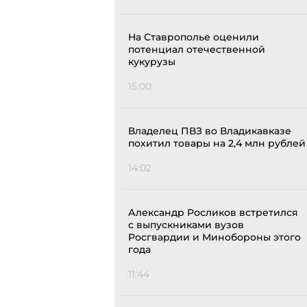
На Ставрополье оценили
потенциал отечественной
кукурузы
15:00
Владелец ПВЗ во Владикавказе
похитил товары на 2,4 млн рублей
14:02
Александр Росликов встретился
с выпускниками вузов
Росгвардии и Минобороны этого
года
11:44