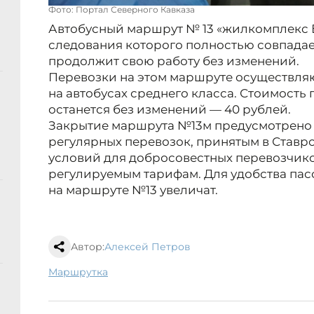
Фото: Портал Северного Кавказа
Автобусный маршрут № 13 «жилкомплекс Бе
следования которого полностью совпадае
продолжит свою работу без изменений.
Перевозки на этом маршруте осуществля
на автобусах среднего класса. Стоимость 
останется без изменений — 40 рублей.
Закрытие маршрута №13м предусмотрено
регулярных перевозок, принятым в Ставро
условий для добросовестных перевозчик
регулируемым тарифам. Для удобства пас
на маршруте №13 увеличат.
Автор:
Алексей Петров
маршрутка