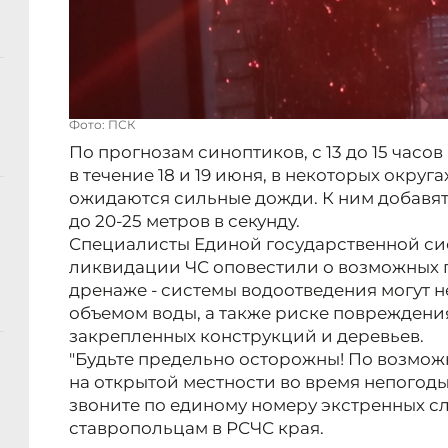
Фото: ПСК
По прогнозам синоптиков, с 13 до 15 часов 
в течение 18 и 19 июня, в некоторых округ
ожидаются сильные дожди. К ним добавятс
до 20-25 метров в секунду.
Специалисты Единой государственной с
ликвидации ЧС оповестили о возможных 
дренаже - системы водоотведения могут 
объемом воды, а также риске повреждени
закрепленных конструкций и деревьев.
"Будьте предельно осторожны! По возмож
на открытой местности во время непогоды
звоните по единому номеру экстренных служ
ставропольцам в РСЧС края.