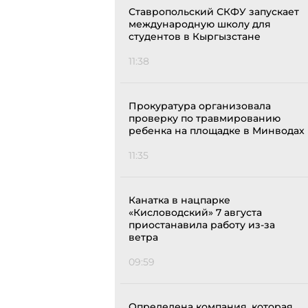
Ставропольский СКФУ запускает
международную школу для
студентов в Кыргызстане
11:38
Прокуратура организовала
проверку по травмированию
ребенка на площадке в Минводах
11:35
Канатка в нацпарке
«Кисловодский» 7 августа
приостанавила работу из-за
ветра
09:59
Определена компания, которая