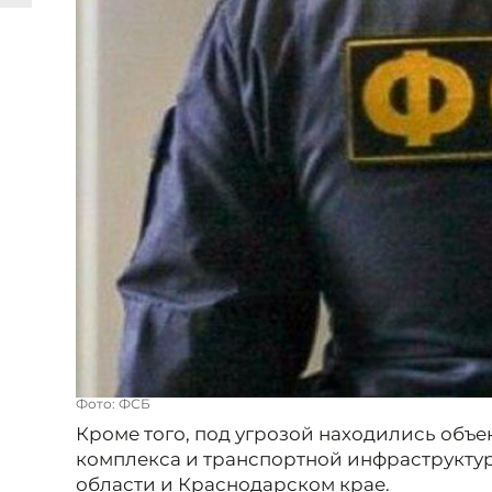
Фото: ФСБ
Кроме того, под угрозой находились объе
комплекса и транспортной инфраструкту
области и Краснодарском крае.