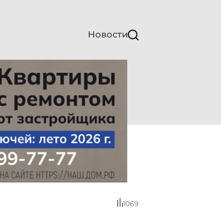
Новости
1069