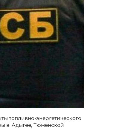
кты топливно-энергетического
ры в Адыгее, Тюменской