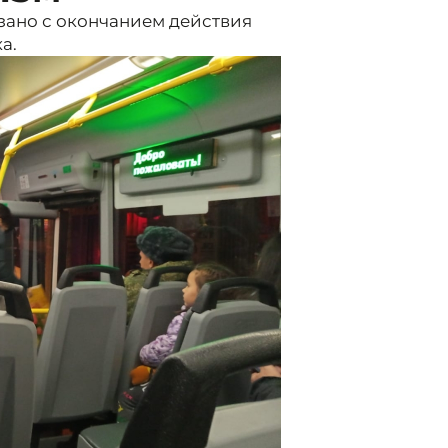
зано с окончанием действия
а.