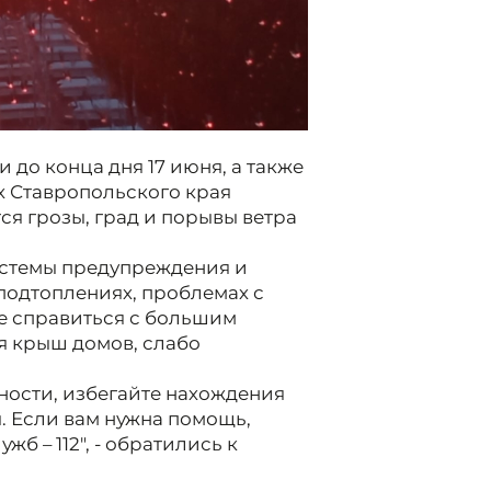
и до конца дня 17 июня, а также
ах Ставропольского края
я грозы, град и порывы ветра
истемы предупреждения и
подтоплениях, проблемах с
не справиться с большим
я крыш домов, слабо
ности, избегайте нахождения
. Если вам нужна помощь,
б – 112", - обратились к