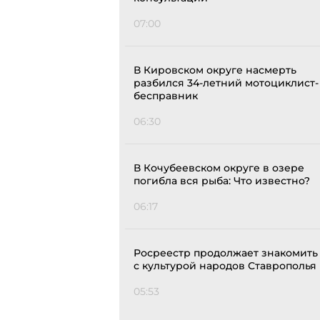
07:00
В Кировском округе насмерть
разбился 34-летний мотоциклист-
бесправник
06:30
В Кочубеевском округе в озере
погибла вся рыба: Что известно?
06:17
Росреестр продолжает знакомить
с культурой народов Ставрополья
05:53