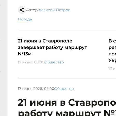
Автор:
Алексей Петров
погода
21 июня в Ставрополе
В 
завершает работу маршрут
ре
№13м
по
Ук
17 июня, 09:00
Общество
17 
17 июня 2026, 09:00
Общество
21 июня в Ставроп
работу маршрут №