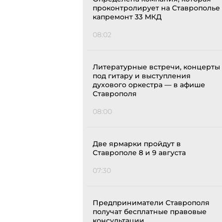
проконтролирует на Ставрополье
капремонт 33 МКД
08:02
Литературные встречи, концерты
под гитару и выступления
духового оркестра — в афише
Ставрополя
08:00
Две ярмарки пройдут в
Ставрополе 8 и 9 августа
07:30
Предприниматели Ставрополя
получат бесплатные правовые
консультации