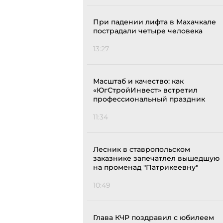
При падении лифта в Махачкале
пострадали четыре человека
13:27
Масштаб и качество: как
«ЮгСтройИнвест» встретил
профессиональный праздник
11:34
Лесник в ставропольском
заказнике запечатлел вышедшую
на променад "Патрикеевну"
10:49
Глава КЧР поздравил с юбилеем