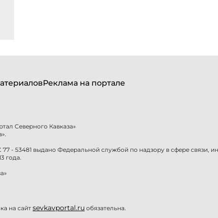
атериалов
Реклама на портале
ртал Северного Кавказа»
».
77 - 53481 выдано Федеральной службой по надзору в сфере связи, 
3 года.
а»
sevkavportal.ru
а на сайт
обязательна.