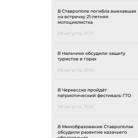
В Ставрополе погибла выехавшая
на встречку 21-летняя
мотоциклистка
08 августа, 21:27
В Нальчике обсудили защиту
туристов в горах
08 августа, 20:16
В Черкесске пройдёт
патриотический фестиваль ГТО
08 августа, 19:05
В Минобразования Ставрополья
обсудили развитие казачьего
образования