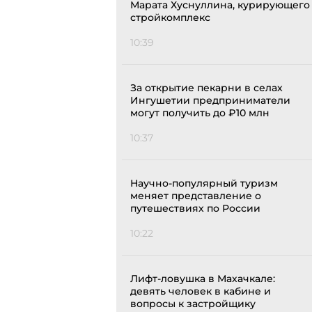
Марата Хуснуллина, курирующего
стройкомплекс
10:39
За открытие пекарни в селах
Ингушетии предприниматели
могут получить до ₽10 млн
10:37
Научно-популярный туризм
меняет представление о
путешествиях по России
10:22
Лифт-ловушка в Махачкале:
девять человек в кабине и
вопросы к застройщику