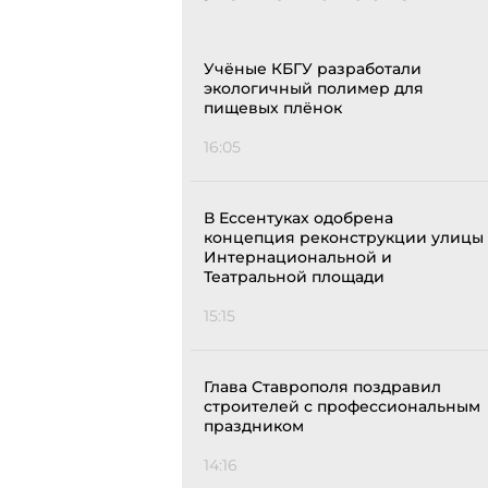
Учёные КБГУ разработали
экологичный полимер для
пищевых плёнок
16:05
В Ессентуках одобрена
концепция реконструкции улицы
Интернациональной и
Театральной площади
15:15
Глава Ставрополя поздравил
строителей с профессиональным
праздником
14:16