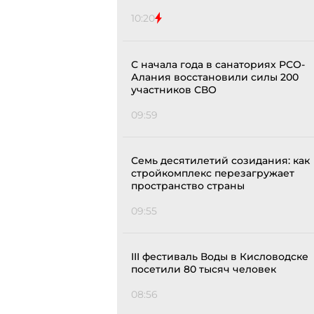
10:20
С начала года в санаториях РСО-
Алания восстановили силы 200
участников СВО
09:59
Семь десятилетий созидания: как
стройкомплекс перезагружает
пространство страны
09:55
III фестиваль Воды в Кисловодске
посетили 80 тысяч человек
08:56