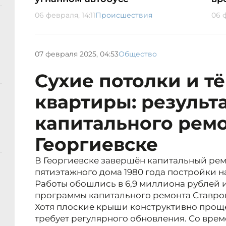
06 февраля, 14:11
Происшествия
06 
07 февраля 2025, 04:53
Общество
Сухие потолки и т
квартиры: результ
капитального ремо
Георгиевске
В Георгиевске завершён капитальный ре
пятиэтажного дома 1980 года постройки н
Работы обошлись в 6,9 миллиона рублей 
программы капитального ремонта Ставро
Хотя плоские крыши конструктивно проще
требует регулярного обновления. Со вре