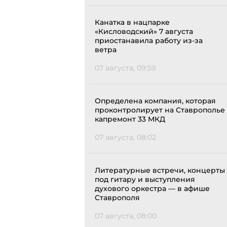
Канатка в нацпарке
«Кисловодский» 7 августа
приостанавила работу из-за
ветра
07 августа, 09:59
Определена компания, которая
проконтролирует на Ставрополье
капремонт 33 МКД
07 августа, 08:02
Литературные встречи, концерты
под гитару и выступления
духового оркестра — в афише
Ставрополя
07 августа, 08:00