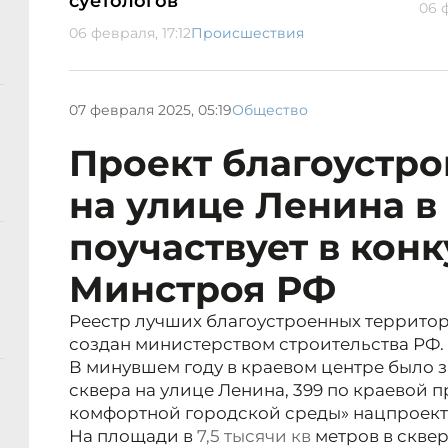
суетологов
06 
06 февраля, 17:12
Происшествия
07 февраля 2025, 05:19
Общество
Проект благоустро
на улице Ленина в
поучаствует в кон
Минстроя РФ
Реестр лучших благоустроенных территор
создан министерством строительства РФ.
В минувшем году в краевом центре было 
сквера на улице Ленина, 399 по краевой
комфортной городской среды» нацпроекта
На площади в
7,5 тысячи
кв
метров в скве