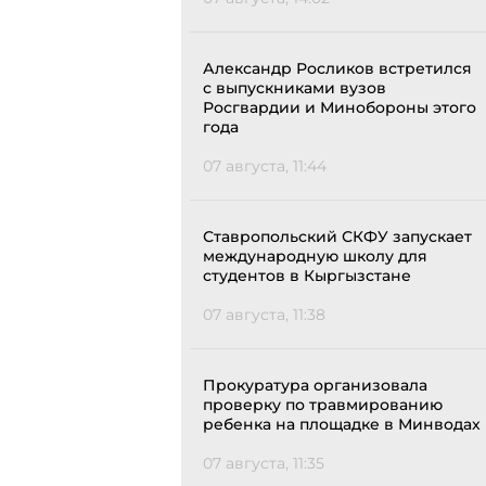
Александр Росликов встретился
с выпускниками вузов
Росгвардии и Минобороны этого
года
07 августа, 11:44
Ставропольский СКФУ запускает
международную школу для
студентов в Кыргызстане
07 августа, 11:38
Прокуратура организовала
проверку по травмированию
ребенка на площадке в Минводах
07 августа, 11:35