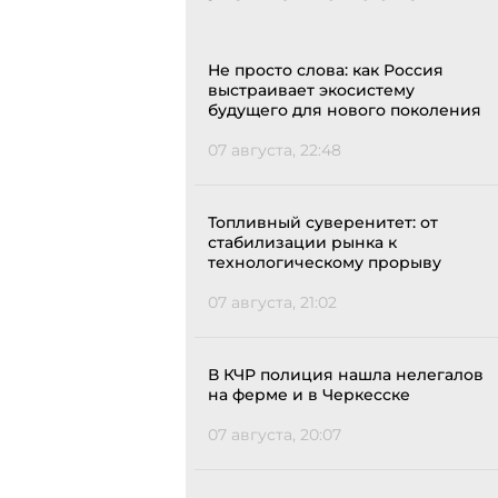
Не просто слова: как Россия
выстраивает экосистему
будущего для нового поколения
07 августа, 22:48
Топливный суверенитет: от
стабилизации рынка к
технологическому прорыву
07 августа, 21:02
В КЧР полиция нашла нелегалов
на ферме и в Черкесске
07 августа, 20:07