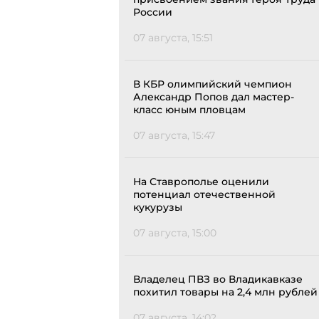
России
07 августа, 15:51
В КБР олимпийский чемпион
Александр Попов дал мастер-
класс юным пловцам
07 августа, 15:47
На Ставрополье оценили
потенциал отечественной
кукурузы
07 августа, 15:00
Владелец ПВЗ во Владикавказе
похитил товары на 2,4 млн рублей
07 августа, 14:02