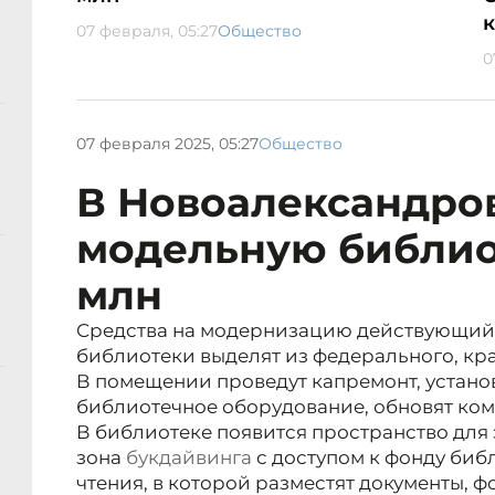
07 февраля, 05:27
Общество
0
07 февраля 2025, 05:27
Общество
В Новоалександров
модельную библиот
млн
Средства на модернизацию действующий
библиотеки выделят из федерального, кр
В помещении проведут капремонт, устано
библиотечное оборудование, обновят ко
В библиотеке появится пространство для
зона
букдайвинга
с доступом к фонду биб
чтения, в которой разместят документы, ф