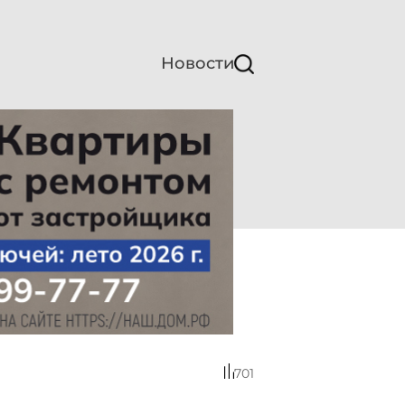
Новости
701