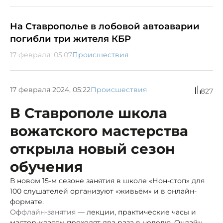
На Ставрополье в лобовой автоаварии
погибли три жителя КБР
17 февраля, 05:07
Происшествия
17 февраля 2024, 05:22
Происшествия
827
В Ставрополе школа
вожатского мастерства
открыла новый сезон
обучения
В новом 15-м сезоне занятия в школе «Нон-стоп» для
100 слушателей организуют «живьём» и в онлайн-
формате.
Оффлайн-занятия
— лекции, практические часы и
мастер-классы проходят два раза в неделю. Онлайн