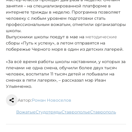
занятия – на специализированной платформе в
интернете трижды в неделю. Программа позволяет
человеку с любым уровнем подготовки стать
профессиональным вожатым, отметили организаторы
школы.
Выпускники школы поедут в мае на
методические
сборы «Путь к успеху», а летом отправятся на
побережье Черного моря в один из детских лагерей.
«За всё время работы школы наставники, у которых за
плечами не одна смена, обучили более двух тысяч
человек, воспитали 11 тысяч детей и побывали на
сменах в пяти лагерях», – рассказал мэр Иван
Ульянченко.
Автор:
Роман Новоселов
вожатые
студотряды
Ставрополье
Ставрополь