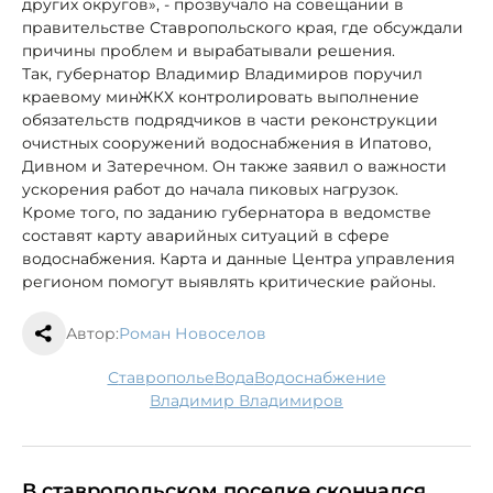
других округов», - прозвучало на совещании в
правительстве Ставропольского края, где обсуждали
причины проблем и вырабатывали решения.
Так, губернатор Владимир Владимиров поручил
краевому минЖКХ контролировать выполнение
обязательств подрядчиков в части реконструкции
очистных сооружений водоснабжения в Ипатово,
Дивном и Затеречном. Он также заявил о важности
ускорения работ до начала пиковых нагрузок.
Кроме того, по заданию губернатора в ведомстве
составят карту аварийных ситуаций в сфере
водоснабжения. Карта и данные Центра управления
регионом помогут выявлять критические районы.
Автор:
Роман Новоселов
Ставрополье
вода
водоснабжение
Владимир Владимиров
В ставропольском поселке скончался