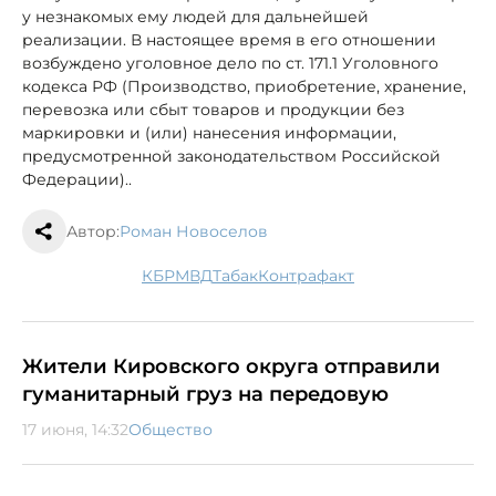
у незнакомых ему людей для дальнейшей
реализации. В настоящее время в его отношении
возбуждено уголовное дело по ст. 171.1 Уголовного
кодекса РФ (Производство, приобретение, хранение,
перевозка или сбыт товаров и продукции без
маркировки и (или) нанесения информации,
предусмотренной законодательством Российской
Федерации)..
Автор:
Роман Новоселов
КБР
МВД
табак
контрафакт
Жители Кировского округа отправили
гуманитарный груз на передовую
17 июня, 14:32
Общество