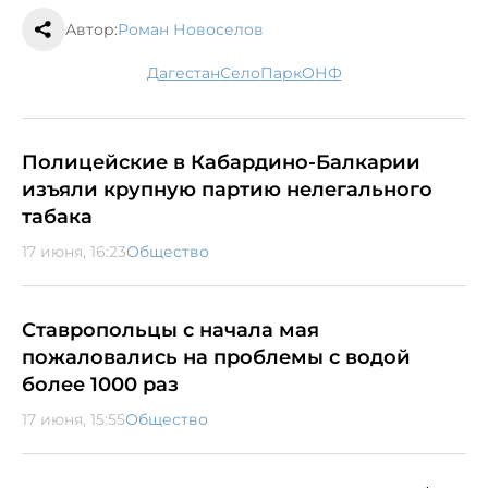
Автор:
Роман Новоселов
Дагестан
село
парк
ОНФ
Полицейские в Кабардино-Балкарии
изъяли крупную партию нелегального
табака
17 июня, 16:23
Общество
Ставропольцы с начала мая
пожаловались на проблемы с водой
более 1000 раз
17 июня, 15:55
Общество