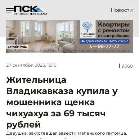
Новости
27 сентября 2025, 15:16
1060
Жительница
Владикавказа купила у
мошенника щенка
чихуахуа за 69 тысяч
рублей
Девушка, заххотевшая завести маленького питомца,