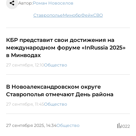
Автор:
Роман Новоселов
Ставрополье
минобр
фейк
СВО
КБР представит свои достижения на
международном форуме «InRussia 2025»
в Минводах
27 сентября, 12:10
Общество
В Новоалександровском округе
Ставрополья отмечают День района
27 сентября, 11:45
Общество
27 сентября 2025, 14:34
Общество
1022