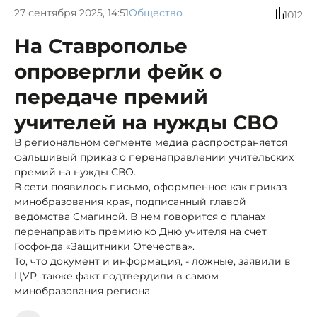
27 сентября 2025, 14:51
Общество
1012
На Ставрополье
опровергли фейк о
передаче премий
учителей на нужды СВО
В региональном сегменте медиа распространяется
фальшивый приказ о перенаправлении учительских
премий на нужды СВО.
В сети появилось письмо, оформленное как приказ
минобразования края, подписанный главой
ведомства Смагиной. В нем говорится о планах
перенаправить премию ко Дню учителя на счет
Госфонда «Защитники Отечества».
То, что документ и информация, - ложные, заявили в
ЦУР, также факт подтвердили в самом
минобразования региона.