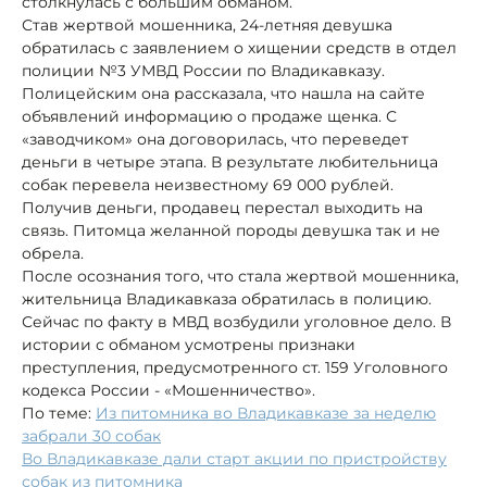
столкнулась с большим обманом.
Став жертвой мошенника, 24-летняя девушка
обратилась с заявлением о хищении средств в отдел
полиции №3 УМВД России по Владикавказу.
Полицейским она рассказала, что нашла на сайте
объявлений информацию о продаже щенка. С
«заводчиком» она договорилась, что переведет
деньги в четыре этапа. В результате любительница
собак перевела неизвестному 69 000 рублей.
Получив деньги, продавец перестал выходить на
связь. Питомца желанной породы девушка так и не
обрела.
После осознания того, что стала жертвой мошенника,
жительница Владикавказа обратилась в полицию.
Сейчас по факту в МВД возбудили уголовное дело. В
истории с обманом усмотрены признаки
преступления, предусмотренного ст. 159 Уголовного
кодекса России - «Мошенничество».
По теме:
Из питомника во Владикавказе за неделю
забрали 30 собак
Во Владикавказе дали старт акции по пристройству
собак из питомника