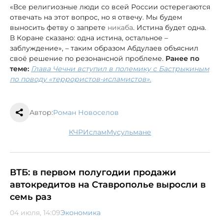
«Все религиозные люди со всей России остерегаются
отвечать на этот вопрос, но я отвечу. Мы будем
выносить фетву о запрете
никаба
. Истина будет одна.
В Коране сказано: одна истина, остальное –
заблуждение», – таким образом Абдулаев объяснил
своё решение по резонансной проблеме.
Ранее по
теме:
Глава Чечни вступил в полемику с Бастрыкиным
по поводу «террористов-исламистов».
Автор:
Роман Новоселов
КЧР
ислам
мусульмане
ВТБ: в первом полугодии продажи
автокредитов на Ставрополье выросли в
семь раз
04 июля, 14:09
Экономика