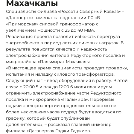
Махачкалы
Специалисты филиала «Россети Северный Кавказ» –
«Дагэнерго» заменят на подстанции 110 кВ
«Приморская» силовой трансформатор с
увеличением мощности с 25 до 40 МВА.
Реализация проекта позволит избежать перегруза
энергообъекта в период летних пиковых нагрузок. В
результате повысятся качество и надежность
электроснабжения жителей Редукторного поселка и
микрорайона «Пальмира» Махачкалы.
«В настоящее время специалисты проводят проверку,
испытания и наладку силового трансформатора.
Следующий шаг – ввод оборудования в работу. В этой
связи с 20:00 5 июля до 12:00 6 июля планируем
ограничить электроснабжение части Редукторного
поселка и микрорайона «Пальмира». Перерывы
подачи электроэнергии продолжительностью не
более нескольких часов подряд будут вводиться по
графику, который будет опубликован
дополнительно», – рассказал главный инженер
филиала «Дагэнерго» Гаджи Гаджиев.