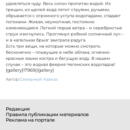
удивляться чуду. Весь склон пропитан водой. Из
трещин, из щелей вода летит струями, ручьями,
обрывается с огромного уступа водопадами, спадает
потоками. Живая, неумолчная, постоянно
изменяющаяся. Легкий порыв ветра – и серебристые
струи изогнулись. Проглянул робкий солнечный луч –
и в капельках брызг заиграла радуга.
Есть три вещи, на которые можно смотреть
бесконечно – плывущие в небе облака, огненно-
красные языки костра и бегущую воду. В нашем
случае – это водная феерия Чегемских водопадов!
{gallery}17969{/gallery}
Автор:
Северный Кавказ
Редакция
Правила публикации материалов
Реклама на портале