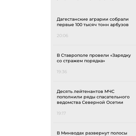
Дагестанские аграрии собрали
первые 100 тысяч тонн арбузов
20:06
В Ставрополе провели «Зарядку
со стражем порядка»
19:36
Десять лейтенантов МЧС
пополнили ряды спасательного
ведомства Северной Осетии
19:17
В Минводах развернут полосы