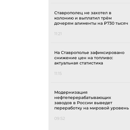
Ставрополец не захотел в
колонию и выплатил трём
дочерям алименты на ₽730 тысяч
11:21
На Ставрополье зафиксировано
снижение цен на топливо:
актуальная статистика
11:15
Модернизация
нефтеперерабатывающих
заводов в России выведет
переработку на мировой уровень
09:52