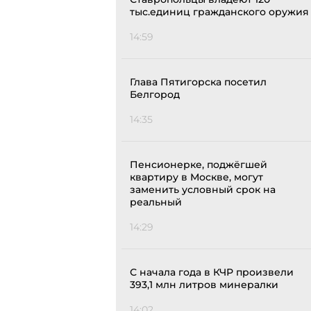
тыс.единиц гражданского оружия
14:59
Глава Пятигорска посетил
Белгород
14:35
Пенсионерке, поджёгшей
квартиру в Москве, могут
заменить условный срок на
реальный
14:29
С начала года в КЧР произвели
393,1 млн литров минералки
14:02