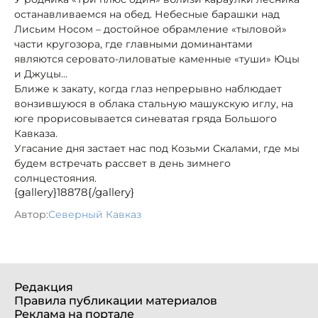
останавливаемся на обед. Небесные барашки над
Лисьим Носом – достойное обрамление «тыловой»
части кругозора, где главными доминантами
являются серовато-лиловатые каменные «туши» Юцы
и Джуцы...
Ближе к закату, когда глаз непрерывно наблюдает
вонзившуюся в облака стальную машукскую иглу, на
юге прорисовывается синеватая гряда Большого
Кавказа.
Угасание дня застает нас под Козьми Скалами, где мы
будем встречать рассвет в день зимнего
солнцестояния.
{gallery}18878{/gallery}
Автор:
Северный Кавказ
Редакция
Правила публикации материалов
Реклама на портале