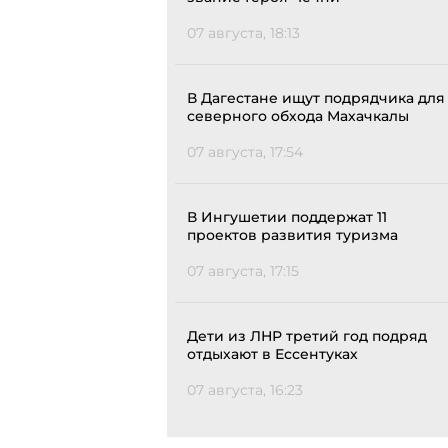
07 августа, 18:13
В Дагестане ищут подрядчика для
северного обхода Махачкалы
07 августа, 17:54
В Ингушетии поддержат 11
проектов развития туризма
07 августа, 17:15
Дети из ЛНР третий год подряд
отдыхают в Ессентуках
07 августа, 16:23