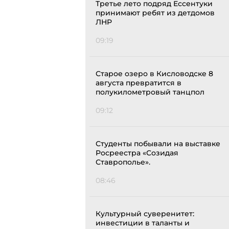
Третье лето подряд Ессентуки
принимают ребят из детдомов
ЛНР
09:19
Старое озеро в Кисловодске 8
августа превратится в
полукилометровый танцпол
09:12
Студенты побывали на выставке
Росреестра «Созидая
Ставрополье».
08:46
Культурный суверенитет:
инвестиции в таланты и