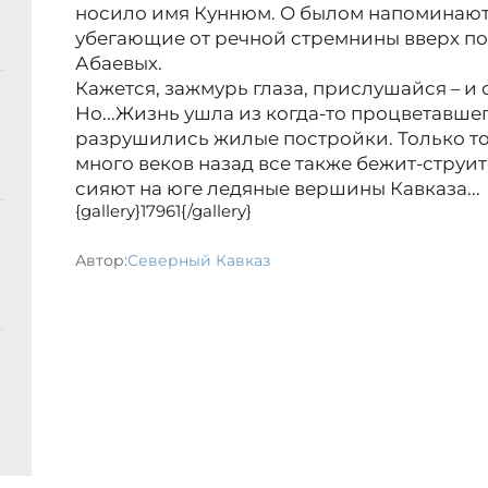
носило имя Куннюм. О былом напоминают
убегающие от речной стремнины вверх по
Абаевых.
Кажется, зажмурь глаза, прислушайся – и
Но...Жизнь ушла из когда-то процветавшег
разрушились жилые постройки. Только то
много веков назад все также бежит-струит
сияют на юге ледяные вершины Кавказа...
{gallery}17961{/gallery}
Автор:
Северный Кавказ