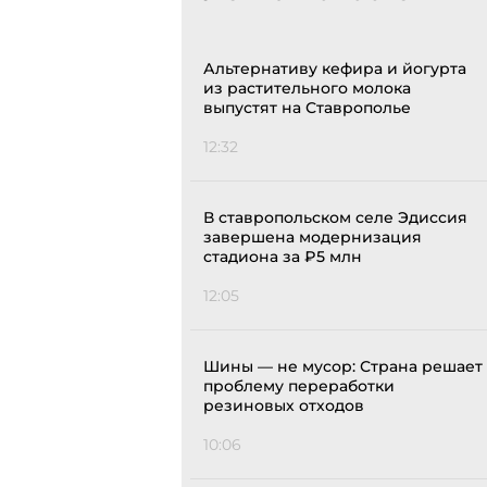
Альтернативу кефира и йогурта
из растительного молока
выпустят на Ставрополье
12:32
В ставропольском селе Эдиссия
завершена модернизация
стадиона за ₽5 млн
12:05
Шины — не мусор: Страна решает
проблему переработки
резиновых отходов
10:06