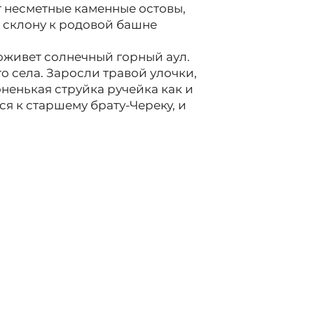
 несметные каменные остовы,
 склону к родовой башне
 оживет солнечный горный аул.
о села. Заросли травой улочки,
ненькая струйка ручейка как и
ся к старшему брату-Череку, и