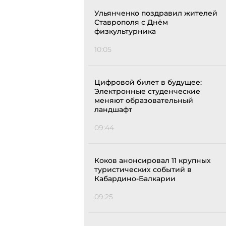
Ульянченко поздравил жителей
Ставрополя с Днём
физкультурника
10:05
Цифровой билет в будущее:
Электронные студенческие
меняют образовательный
ландшафт
09:44
Коков анонсировал 11 крупных
туристических событий в
Кабардино-Балкарии
09:25