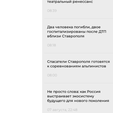
театральный ренессанс
08:39
Два человека погибли, двое
госпитализированы после ДТП
вблизи Ставрополя
08:18
Спасатели Ставрополя готовятся
к соревнованиям альпинистов
08:00
Не просто слова: как Россия
выстраивает экосистему
будущего для нового поколения
07 августа, 22:48