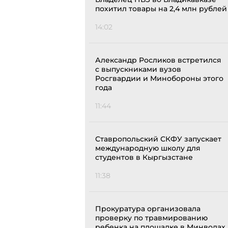
похитил товары на 2,4 млн рублей
14:02
Александр Росликов встретился
с выпускниками вузов
Росгвардии и Минобороны этого
года
11:44
Ставропольский СКФУ запускает
международную школу для
студентов в Кыргызстане
11:38
Прокуратура организовала
проверку по травмированию
ребенка на площадке в Минводах