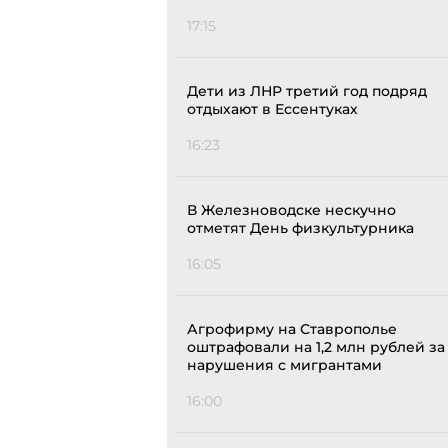
17:15
Дети из ЛНР третий год подряд
отдыхают в Ессентуках
16:23
В Железноводске нескучно
отметят День физкультурника
16:05
Агрофирму на Ставрополье
оштрафовали на 1,2 млн рублей за
нарушения с мигрантами
16:00