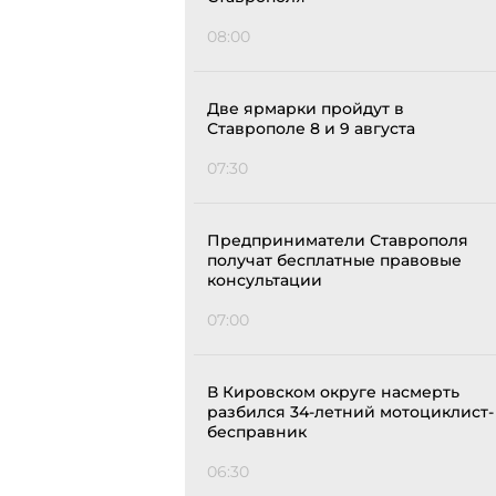
08:00
Две ярмарки пройдут в
Ставрополе 8 и 9 августа
07:30
Предприниматели Ставрополя
получат бесплатные правовые
консультации
07:00
В Кировском округе насмерть
разбился 34-летний мотоциклист-
бесправник
06:30