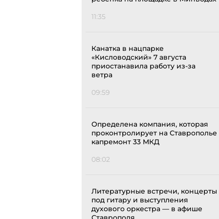
11:35
Канатка в нацпарке
«Кисловодский» 7 августа
приостанавила работу из-за
ветра
09:59
Определена компания, которая
проконтролирует на Ставрополье
капремонт 33 МКД
08:02
Литературные встречи, концерты
под гитару и выступления
духового оркестра — в афише
Ставрополя