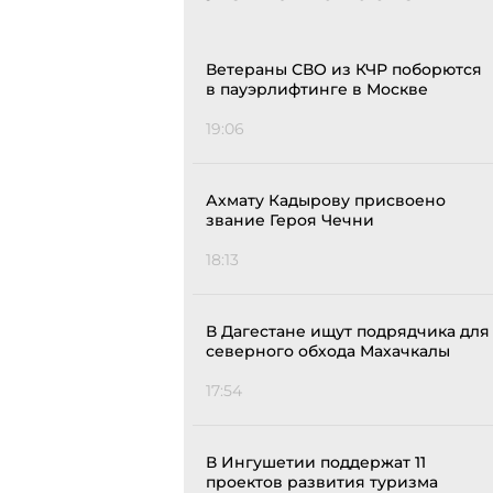
Ветераны СВО из КЧР поборются
в пауэрлифтинге в Москве
19:06
Ахмату Кадырову присвоено
звание Героя Чечни
18:13
В Дагестане ищут подрядчика для
северного обхода Махачкалы
17:54
В Ингушетии поддержат 11
проектов развития туризма