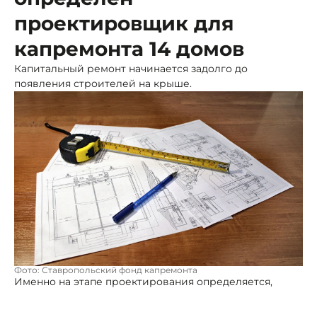
проектировщик для
капремонта 14 домов
Капитальный ремонт начинается задолго до
появления строителей на крыше.
Фото: Ставропольский фонд капремонта
Именно на этапе проектирования определяется,
какими будут будущие работы, насколько
безопасными окажутся технические решения и