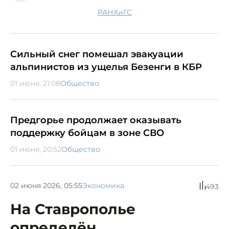
РАНХиГС
Сильный снег помешал эвакуации
альпинистов из ущелья Безенги в КБР
01 июня, 21:08
Общество
Предгорье продолжает оказывать
поддержку бойцам в зоне СВО
01 июня, 20:52
Общество
02 июня 2026, 05:55
Экономика
493
На Ставрополье
определён