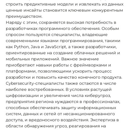
строить предиктивные модели и извлекать из данных
ценные инсайты становится ключевым конкурентным
преимуществом.
Наряду с этим, сохраняется высокая потребность в
разработчиках программного обеспечения. Особым
спросом пользуются специалисты, владеющие
современными языками программирования, такими
как Python, Java и JavaScript, а также разработчики,
ориентированные на создание облачных решений и
мобильных приложений. Важное значение
приобретают навыки работы с фреймворками и
платформами, позволяющими ускорить процесс
разработки и повысить качество конечного продукта.
Cybersecurity-специалисты также остаются в числе
наиболее востребованных. В условиях растущей
цифровизации и увеличения числа киберугроз,
предприятия региона нуждаются в профессионалах,
способных обеспечивать защиту информационных
систем, данных и сетей от несанкционированного
доступа, и вредоносного воздействия. Экспертиза в
области обнаружения угроз, реагирования на