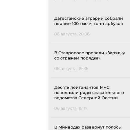
Дагестанские аграрии собрали
первые 100 тысяч тонн арбузов
06 августа, 20:06
В Ставрополе провели «Зарядку
со стражем порядка»
06 августа, 19:36
Десять лейтенантов МЧС
пополнили ряды спасательного
ведомства Северной Осетии
06 августа, 19:17
В Минводах развернут полосы