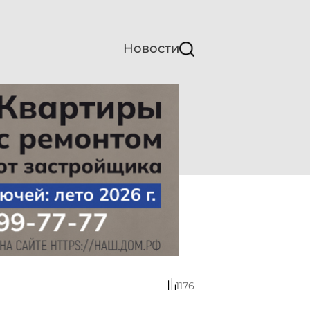
Новости
1176