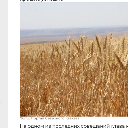
Фото: Портал Северного Кавказа
На одном из последних совещаний глава