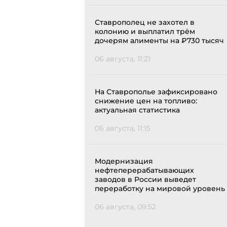
Ставрополец не захотел в
колонию и выплатил трём
дочерям алименты на ₽730 тысяч
06 августа, 11:21
На Ставрополье зафиксировано
снижение цен на топливо:
актуальная статистика
06 августа, 11:15
Модернизация
нефтеперерабатывающих
заводов в России выведет
переработку на мировой уровень
06 августа, 09:52