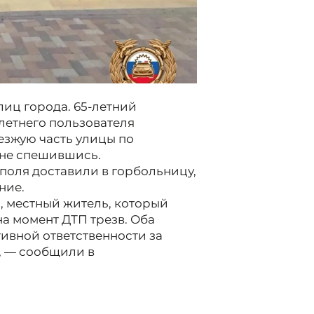
улиц города. 65-летний
-летнего пользователя
езжую часть улицы по
 не спешившись.
поля доставили в горбольницу,
ние.
, местный житель, который
а момент ДТП трезв. Оба
ивной ответственности за
, — сообщили в