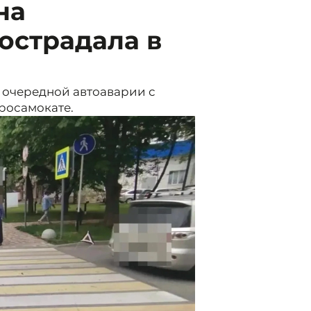
на
острадала в
 очередной автоаварии с
росамокате.