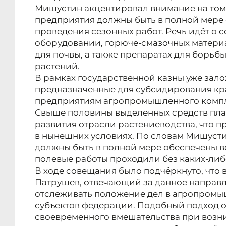
Мишустин акцентировал внимание на том,
предприятия должны быть в полной мере
проведения сезонных работ. Речь идёт о 
оборудовании, горюче-смазочных материа
для почвы, а также препаратах для борьб
растений.
В рамках государственной казны уже зало
предназначенные для субсидирования кр
предприятиям агропромышленного компл
Свыше половины выделенных средств пла
развития отрасли растениеводства, что 
в нынешних условиях. По словам Мишуст
должны быть в полной мере обеспечены 
полевые работы проходили без каких-либ
В ходе совещания было подчёркнуто, что
Патрушев, отвечающий за данное направл
отслеживать положение дел в агропром
субъектов федерации. Подобный подход 
своевременного вмешательства при возн