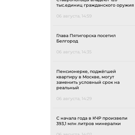
тыс.единиц гражданского оружия
06 августа, 14:59
Глава Пятигорска посетил
Белгород
06 августа, 14:35
Пенсионерке, поджёгшей
квартиру в Москве, могут
заменить условный срок на
реальный
06 августа, 14:29
С начала года в КЧР произвели
393,1 млн литров минералки
06 августа, 14:02