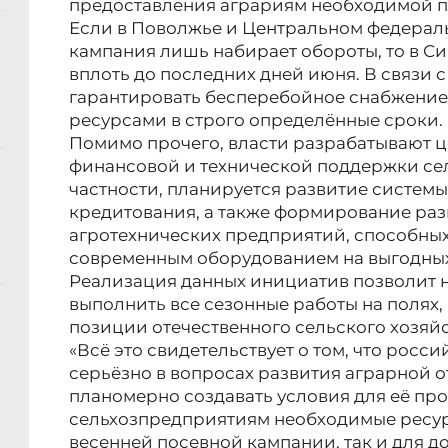
предоставления аграриям необходимой 
Если в Поволжье и Центральном федерал
кампания лишь набирает обороты, то в С
вплоть до последних дней июня. В связи 
гарантировать бесперебойное снабжение
ресурсами в строго определённые сроки.
Помимо прочего, власти разрабатывают 
финансовой и технической поддержки се
частности, планируется развитие системы
кредитования, а также формирование раз
агротехнических предприятий, способны
современным оборудованием на выгодных
Реализация данных инициатив позволит 
выполнить все сезонные работы на полях,
позиции отечественного сельского хозяйс
«Всё это свидетельствует о том, что росс
серьёзно в вопросах развития аграрной 
планомерно создавать условия для её про
сельхозпредприятиям необходимые ресур
весенней посевной кампании, так и для 