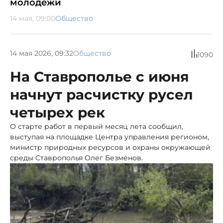
молодёжи
14 мая, 09:00
Общество
14 мая 2026, 09:32
Общество
1090
На Ставрополье с июня
начнут расчистку русел
четырех рек
О старте работ в первый месяц лета сообщил,
выступая на площадке Центра управления регионом,
министр природных ресурсов и охраны окружающей
среды Ставрополья Олег Безменов.