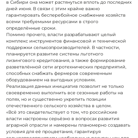
в Сибири она может растянуться вплоть до последних
дней июня. В связи с этим крайне важно
гарантировать бесперебойное снабжение хозяйств
всеми требуемыми ресурсами в строго
определённые сроки.
Помимо прочего, власти разрабатывают целый
комплекс инструментов финансовой и технической
поддержки сельхозпроизводителей. В частности,
планируется развитие системы льготного
лизингового кредитования, а также формирование
разветвлённой сети агротехнических предприятий,
способных снабжать фермеров современным
оборудованием на выгодных условиях.
Реализация данных инициатив позволит не только
своевременно выполнить все сезонные работы на
полях, но и существенно укрепить позиции
отечественного сельского хозяйства в целом.
«Всё это свидетельствует о том, что российские
власти настроены серьёзно в вопросах развития
аграрной отрасли и намерены планомерно создавать
условия для её процветания, гарантируя
сельхозпредприятиям необходимые ресурсы как для