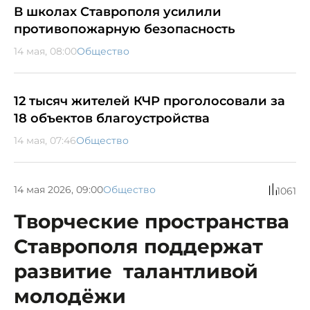
В школах Ставрополя усилили
противопожарную безопасность
14 мая, 08:00
Общество
12 тысяч жителей КЧР проголосовали за
18 объектов благоустройства
14 мая, 07:46
Общество
14 мая 2026, 09:00
Общество
1061
Творческие пространства
Ставрополя поддержат
развитие талантливой
молодёжи