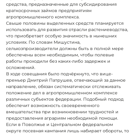
средства, предназначенные для субсидирования
краткосрочных займов предприятиям
агропромышленного комплекса.
Свыше половины выделенных средств планируется
использовать для развития отрасли растениеводства,
что приобретает особую значимость в нынешних
условиях. По словам Мишустина,
сельхозпроизводители должны быть в полной мере
обеспечены всем необходимым, чтобы полевые
работы проходили без каких-либо задержек и
осложнений.
В ходе совещания было подчёркнуто, что вице-
премьер Дмитрий Патрушев, отвечающий за данное
направление, обязан систематически отслеживать
положение дел в агропромышленном комплексе
различных субъектов федерации. Подобный подход
обеспечит возможность своевременного
вмешательства при возникновении трудностей и
предоставления аграриям необходимой помощи.
Если в Поволжье и Центральном федеральном
округе посевная кампания лишь набирает обороты, то