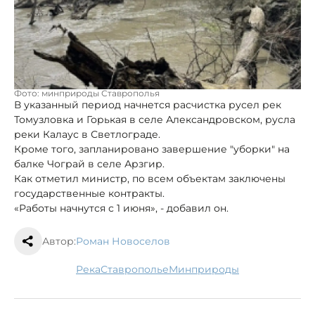
Фото: минприроды Ставрополья
В указанный период начнется расчистка русел рек
Томузловка и Горькая в селе Александровском, русла
реки Калаус в Светлограде.
Кроме того, запланировано завершение "уборки" на
балке Чограй в селе Арзгир.
Как отметил министр, по всем объектам заключены
государственные контракты.
«Работы начнутся с 1 июня», - добавил он.
Автор:
Роман Новоселов
река
Ставрополье
минприроды