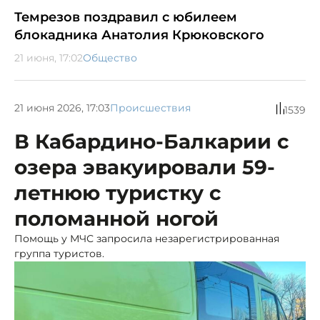
Темрезов поздравил с юбилеем
блокадника Анатолия Крюковского
21 июня, 17:02
Общество
21 июня 2026, 17:03
Происшествия
1539
В Кабардино-Балкарии с
озера эвакуировали 59-
летнюю туристку с
поломанной ногой
Помощь у МЧС запросила незарегистрированная
группа туристов.