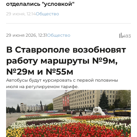
отделались "условкой"
29 июня, 12:14
Общество
29 июня 2026, 12:31
Общество
493
В Ставрополе возобновят
работу маршруты №9м,
№29м и №55м
Автобусы будут курсировать с первой половины
июля на регулируемом тарифе.