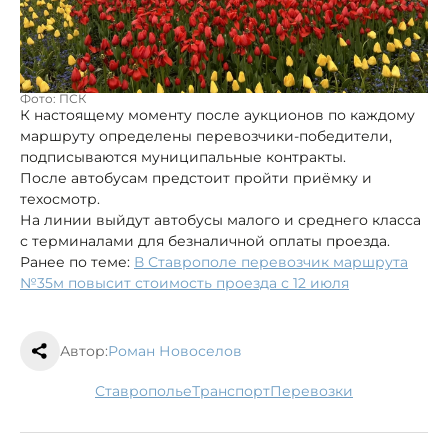
Фото: ПСК
К настоящему моменту после аукционов по каждому
маршруту определены перевозчики-победители,
подписываются муниципальные контракты.
После автобусам предстоит пройти приёмку и
техосмотр.
На линии выйдут автобусы малого и среднего класса
с терминалами для безналичной оплаты проезда.
Ранее по теме:
В Ставрополе перевозчик маршрута
№35м повысит стоимость проезда с 12 июля
Автор:
Роман Новоселов
Ставрополье
транспорт
перевозки