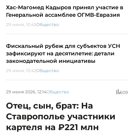
Хас-Магомед Кадыров принял участие в
Генеральной ассамблее ОГМВ-Евразия
29 июня, 10:45
Общество
Фискальный рубеж для субъектов УСН
зафиксируют на десятилетие: детали
законодательной инициативы
29 июня, 10:42
Общество
29 июня 2026, 12:14
Общество
609
Отец, сын, брат: На
Ставрополье участники
картеля на ₽221 млн