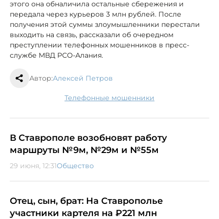
этого она обналичила остальные сбережения и
передала через курьеров 3 млн рублей. После
получения этой суммы злоумышленники перестали
выходить на связь, рассказали об очередном
преступлении телефонных мошенников в пресс-
службе МВД РСО-Алания.
Автор:
Алексей Петров
телефонные мошенники
В Ставрополе возобновят работу
маршруты №9м, №29м и №55м
29 июня, 12:31
Общество
Отец, сын, брат: На Ставрополье
участники картеля на ₽221 млн