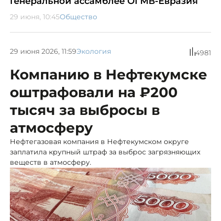
Генеральной ассамблее ОГМВ-Евразия
29 июня, 10:45
Общество
29 июня 2026, 11:59
Экология
4981
Компанию в Нефтекумске
оштрафовали на ₽200
тысяч за выбросы в
атмосферу
Нефтегазовая компания в Нефтекумском округе
заплатила крупный штраф за выброс загрязняющих
веществ в атмосферу.