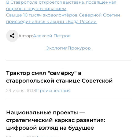
В Ставрополе откроется выставка, посвященная
борьбе с опустыниванием
Свыше 10 тысяч эковолонтёров Северной Осетии
присоединились к акции «Вода России
Автор:
Алексей Петров
экология
прокурор
Трактор смял "семёрку" в
ставропольской станице Советской
29 июня, 10:18
Происшествия
Национальные проекты —
стратегический каркас развития:
цифровой взгляд на будущее