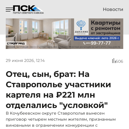
Новости
29 июня 2026, 12:14
606
Отец, сын, брат: На
Ставрополье участники
картеля на ₽221 млн
отделались "условкой"
В Кочубеевском округе Ставрополья вынесен
приговор четырем местным жителям, признанным
виновными в ограничении конкуренции с