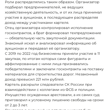
Роли распределялись таким образом. Организатор
подбирал предпринимателей, не ведущих
хозяйственную деятельность, и от их лица принимал
участие в аукционах, в последующем распределяя
доход между участниками картеля.
Отец организатора контролировал исполнение
госконтрактов, а брат формировал техпредложение
— обязательную часть закупочной документации.
Знакомый искал и анализировал информацию об
аукционах и передавал её организатору.
С 2019 по 2022 год бизнесмены приняли участие в 11
закупках, по итогам которых сами фигуранты и
аффилированные с ними лица признавались
победителями и заключали госконтракты на поставку
материалов для строительства дорог. Незаконный
доход превысил 221 млн рублей.
Картель раскрыли следователи СК России при
взаимодействии с коллегами из ФСБ и полиции.
Имущество осужденных арестовали, а их самих суд
приговорил к условному лишению свободы на сроки
от 2 до 3 лет.