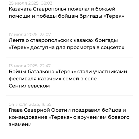
25 июля 2025, 08:03
Казачата Ставрополья пожелали божьей
помощи и победы бойцам бригады «Терек»
17 июля 2025, 23:07
Лента о ставропольских казаках бригады
«Терек» доступна для просмотра в соцсетях
13 июля 2025, 22:47
Бойцы батальона «Терек» стали участниками
фестиваля казачьих семей в селе
Сенгилеевском
04 июля 2025, 16:55
Глава Северной Осетии поздравил бойцов и
командование «Терека» с вручением боевого
знамени