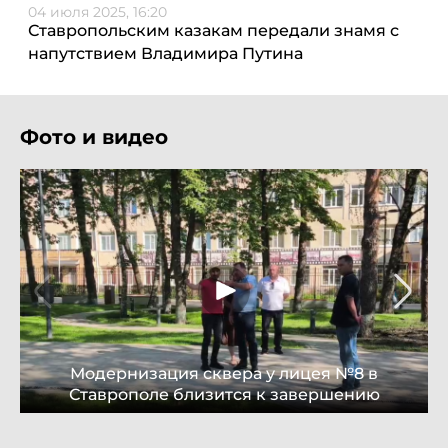
04 июля 2025, 16:20
Ставропольским казакам передали знамя с
напутствием Владимира Путина
Фото и видео
Модернизация сквера у лицея №8 в
Ставрополе близится к завершению