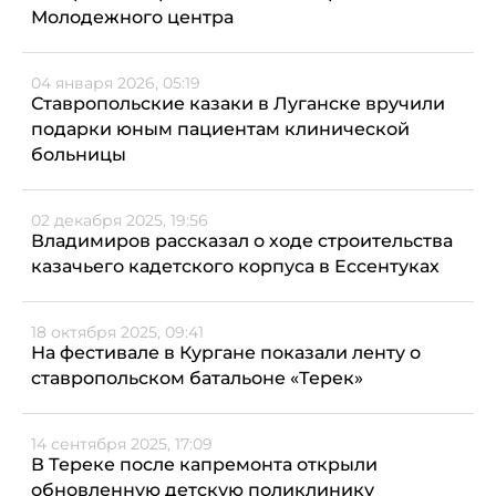
Молодежного центра
04 января 2026, 05:19
Ставропольские казаки в Луганске вручили
подарки юным пациентам клинической
больницы
02 декабря 2025, 19:56
Владимиров рассказал о ходе строительства
казачьего кадетского корпуса в Ессентуках
18 октября 2025, 09:41
На фестивале в Кургане показали ленту о
ставропольском батальоне «Терек»
14 сентября 2025, 17:09
В Тереке после капремонта открыли
обновленную детскую поликлинику