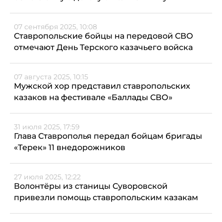
07 сентября 2025, 10:08
Ставропольские бойцы на передовой СВО
отмечают День Терского казачьего войска
07 августа 2025, 10:15
Мужской хор представил ставропольских
казаков на фестивале «Баллады СВО»
31 июля 2025, 17:59
Глава Ставрополья передал бойцам бригады
«Терек» 11 внедорожников
27 июля 2025, 12:22
Волонтёры из станицы Суворовской
привезли помощь ставропольским казакам