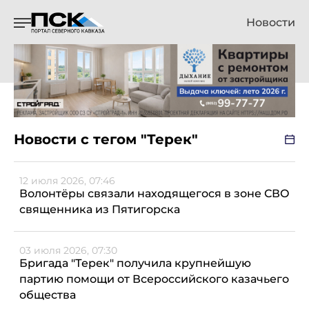
Новости
Новости с тегом "Терек"
12 июля 2026, 07:46
Волонтёры связали находящегося в зоне СВО
священника из Пятигорска
03 июля 2026, 07:30
Бригада "Терек" получила крупнейшую
партию помощи от Всероссийского казачьего
общества