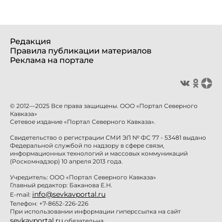
Редакция
Правила публикации материалов
Реклама на портале
© 2012—2025 Все права защищены. ООО «Портал Северного
Кавказа»
Сетевое издание «Портал Северного Кавказа».
Свидетельство о регистрации СМИ ЭЛ № ФС 77 - 53481 выдано
Федеральной службой по надзору в сфере связи,
информационных технологий и массовых коммуникаций
(Роскомнадзор) 10 апреля 2013 года.
Учредитель: ООО «Портал Северного Кавказа»
Главный редактор: Баканова Е.Н.
info@sevkavportal.ru
E-mail:
Телефон: +7-8652-226-226
При использовании информации гиперссылка на сайт
sevkavportal.ru
обязательна.