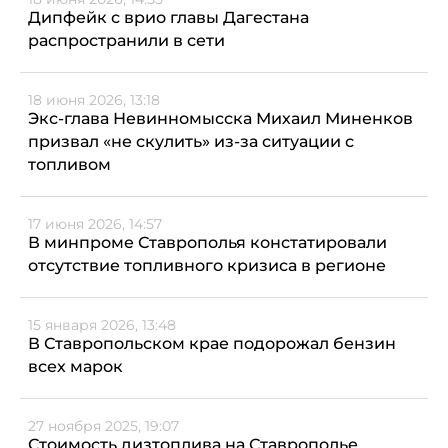
Дипфейк с врио главы Дагестана
распространили в сети
18 июня 2026, 13:18
Экс-глава Невинномысска Михаил Миненков
призвал «не скулить» из-за ситуации с
топливом
17 июня 2026, 14:57
В минпроме Ставрополья констатировали
отсутствие топливного кризиса в регионе
15 января 2026, 13:48
В Ставропольском крае подорожал бензин
всех марок
27 ноября 2025, 19:07
Стоимость дизтоплива на Ставрополье