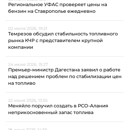
Региональное УФАС проверяет цены на
бензин на Ставрополье ежедневно
02 июля 2026, 19:21
Темрезов обсудил стабильность топливного
рынка КЧР с представителем крупной
компании
24 июня 2026, 15:27
Премьер-министр Дагестана заявил о работе
над решением проблем по стабилизации цен
на топливо
22 июня 2026, 13:55
Меняйло поручил создать в РСО-Алания
неприкосновенный запас топлива
18 июня 2026, 14:55