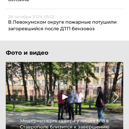
28 октября 2024, 05:02
В Левокумском округе пожарные потушили
загоревшийся после ДТП бензовоз
Фото и видео
Модернизация сквера у лицея №8 в
Ставрополе близится к завершению