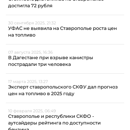
достигла 72 рубля
30 сентября 2025, 21:32
УФАС не выявила на Ставрополье роста цен
на топливо
07 августа 2025, 16:36
В Дагестане при взрыве канистры
пострадали три человека
17 марта 2025, 13:27
Эксперт ставропольского СКФУ дал прогноз
цен на топливо в 2025 году
10 февраля 2025, 06:49
Ставрополье и республики СКФО -
аутсайдеры рейтинга по доступности
бензина