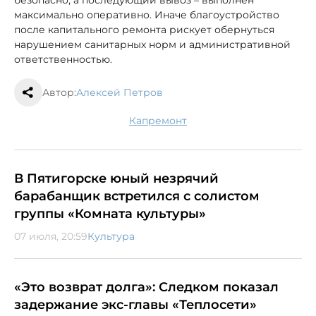
безопасно, а последующий вывоз – выполнен
максимально оперативно. Иначе благоустройство
после капитального ремонта рискует обернуться
нарушением санитарных норм и административной
ответственностью.
Автор:
Алексей Петров
капремонт
В Пятигорске юный незрячий
барабанщик встретился с солистом
группы «Комната культуры»
07 июля, 20:59
Культура
«Это возврат долга»: Следком показал
задержание экс-главы «Теплосети»