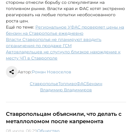
стороны отнесли борьбу со спекулянтами на
топливном рынке. Власти края и ФАС хотят экстренно
реагировать на любые попытки необоснованного
роста цен.
Ещё по теме:
Региональное УФАС проверяет цены на
бензин на Ставрополье ежедневно
Власти Ставрополья не планируют вводить
ограничения по продаже ГСМ
Автовладельцев не спугнуло близкое нахождение к
месту ЧП в Ставрополе
Автор:
Роман Новоселов
Ставрополье
топливо
ФАС
бензин
Владимир Владимиров
Ставропольцам объяснили, что делать с
металлоломом после капремонта
08 июля, 06:29
Общество