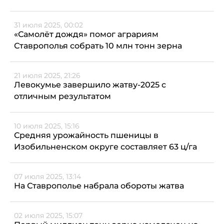
31 июля 2025, 00:02
«Самолёт дождя» помог аграриям
Ставрополья собрать 10 млн тонн зерна
21 июля 2025, 21:26
Левокумье завершило жатву-2025 с
отличным результатом
10 июля 2025, 15:16
Средняя урожайность пшеницы в
Изобильненском округе составляет 63 ц/га
07 июля 2025, 13:14
На Ставрополье набрала обороты жатва
02 июля 2025, 15:07