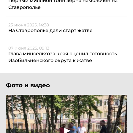
Первый миллион тонн зерна намолочен на
Ставрополье
23 июня 2025, 14:38
На Ставрополье дали старт жатве
07 июня 2025, 09:13
Глава минсельхоза края оценил готовность
Изобильненского округа к жатве
Фото и видео