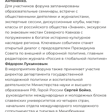
Антоненко.
Для участников форума запланированы
образовательные семинары, встречи с
общественными деятелями и журналистами,
экспертные сессии, дискуссионные клубы, мастер-
классы от российского общества «Знание», экскурсии
по знаковым местам Северного Кавказа с
погружением в богатое историко-культурное
наследие региона. Ключевым событием станет
открытый диалог с председателем Президиума
Совета по внешней и оборонной политике, главным
редактором журнала «Россия в глобальной политике»
Фёдором Лукьяновым
.
В мероприятиях форума также принимает участие
директор департамента государственной
молодежной политики и воспитательной
деятельности Министерства науки и высшего
образования РФ, Герой России
Сергей Бойко
,
руководители международных и молодежных блоков
славянских университетов из четырех стран,
начальник отдела международного молодежного
сотрудничества и туризма в Минобрнауки