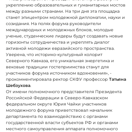
укреплению образовательных и гуманитарных мостов
между разными странами. На три дня эта площадка
станет эпицентром молодежной дипломатии, науки и
созидания. На полях форума руководители
международных и молодежных блоков, молодые
ученые, студенческие лидеры будут создавать новые
горизонты сотрудничества и укреплять диалог
активной молодежи евразийского пространства.
Уверена, что историко-культурный колорит
Северного Кавказа, его уникальная энергетика и
вековые традиции гостеприимства станут для
участников форума источником вдохновения», -
прокомментировала ректор СКФУ профессор
Татьяна
Шебзухова
.
От имени полномочного представителя Президента
Российской Федерации в Северо-Кавказском
федеральном округе Юрия Чайки участников
молодежного форума приветствовал начальник
департамента по взаимодействию с органами
государственной власти субъектов РФ и органами
местного самоуправления аппарата полномочного