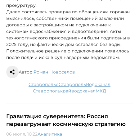
прокуратуру.
Далее состоялась проверка по обращениям горожан.
Выяснилось, собственники помещений заключили
договоры с застройщиком на подключение к
системам водоснабжения и водоотведения. Акты
технологического присоединения были подписаны в
2025 году, но фактически дом оставался без воды.
Положительное решение о подключении появилось
после подачи иска в суд надзорным ведомством.
Автор:
Роман Новоселов
Ставрополье
Ставрополь
водоканал
Ставрополькрайводоканал
МКД
Гравитация суверенитета: Россия
перезагружает космическую стратегию
06 июля, 10:22
Аналитика