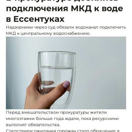
подключения МКД к воде
в Ессентуках
Надзорники через суд обязали водоканал подключить
МКД к центральному водоснабжению.
Перед вмешательством прокуратуры жители
многоэтажки больше года ждали, пока ресурсники
выполнят обязательства.
Следствием ожидания горожан стало обращение в