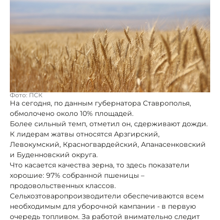
Фото: ПСК
На сегодня, по данным губернатора Ставрополья,
обмолочено около 10% площадей.
Более сильный темп, отметил он, сдерживают дожди.
К лидерам жатвы относятся Арзгирский,
Левокумский, Красногвардейский, Апанасенковский
и Буденновский округа.
Что касается качества зерна, то здесь показатели
хорошие: 97% собранной пшеницы –
продовольственных классов.
Сельхозтоваропроизводители обеспечиваются всем
необходимым для уборочной кампании - в первую
очередь топливом. За работой внимательно следит