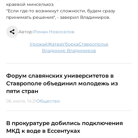
краевой минсельхоз.
"Если где-то возникнут сложности, будем сразу
принимать решения", - заверил Владимиров.
Автор:
Роман Новоселов
урожай
жатва
уборка
Ставрополье
Владимир Владимиров
Форум славянских университетов в
Ставрополе объединил молодежь из
пяти стран
06 июля, 14:21
Общество
В прокуратуре добились подключения
МКД к воде в Ессентуках