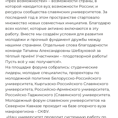
«трёх возможностей» – возможности страны, в
которой находится вуз; возможности России; и
ресурсы сообщества славянских университетов. За
последний год в этом пространстве стартовало
множество новых совместных инициатив. Благодарю
всех коллег, которые активно включаются в эту
работу. Вместе мы создаём условия для развития
молодёжи и прочный фундамент дружбы между
нашими странами. Отдельные слова благодарности
команде Татьяны Александровны Шебзуховой за
тёплый приём! Участникам – плодотворной работы!
Пусть всё у нас получается!».
На площадке форума собрались: студенческие
лидеры, молодые специалисты, проректоры по
молодежной политике Белорусско-Российского
университета, Кыргызско-Российского Славянского
университета, Российско-Армянского университета,
Российско-Таджикского (Славянского) университета.
Молодежный форум славянских университетов на
Северном Кавказе проходит на базе опорного вуза
макрорегиона – СКФУ.
«Наш университет проводит системную работу по