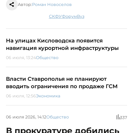
Автор:
Роман Новоселов
СКФУ
форум
вуз
На улицах Кисловодска появится
навигация курортной инфраструктуры
06 июля, 13:24
Общество
Власти Ставрополья не планируют
вводить ограничения по продаже ГСМ
06 июля, 12:56
Экономика
06 июля 2026, 14:12
Общество
337
В прокуратуре добились