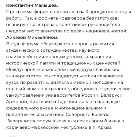
Константин Малышев.
Программа форума рассчитана на 3 продуктивных дня
работы. Так, в формате «разговора без галстуков»
планируется встреча с советником руководителя
Федерального агентства по делам национальностей
Айказом Микаеляном.
В ходе форума обсуждаются вопросы развития
студенческого сотрудничества, научного
взаимодействия молодых ученых, сохранения
исторической памяти и традиционных ценностей.
Международный молодежный форум славянских
университетов консолидирует усилия славянских
вузов по развитию диалога активной молодежи на
евразийском пространстве, объединить студенческие
самоуправления университетов России, Беларуси,
Армении, Киргизии и Таджикистана на площадке
федерального вуза в многонациональном и
полиэтническом регионе Северного Кавказа.
Завершится форум выездным семинаром 8 июля в
Карачаево-Черкесской Республике в п. Архыз.