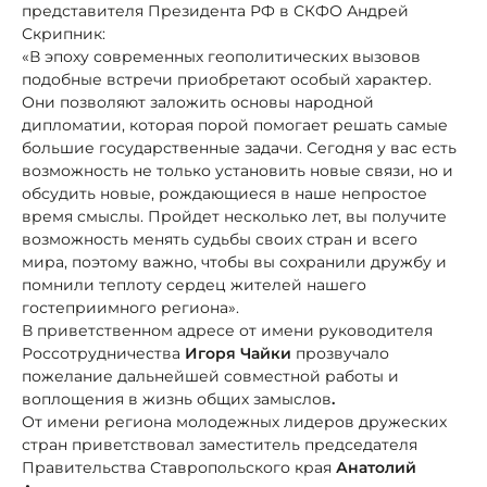
представителя Президента РФ в СКФО Андрей
Скрипник:
«В эпоху современных геополитических вызовов
подобные встречи приобретают особый характер.
Они позволяют заложить основы народной
дипломатии, которая порой помогает решать самые
большие государственные задачи. Сегодня у вас есть
возможность не только установить новые связи, но и
обсудить новые, рождающиеся в наше непростое
время смыслы. Пройдет несколько лет, вы получите
возможность менять судьбы своих стран и всего
мира, поэтому важно, чтобы вы сохранили дружбу и
помнили теплоту сердец жителей нашего
гостеприимного региона».
В приветственном адресе от имени руководителя
Россотрудничества
Игоря Чайки
прозвучало
пожелание дальнейшей совместной работы и
воплощения в жизнь общих замыслов
.
От имени региона молодежных лидеров дружеских
стран приветствовал заместитель председателя
Правительства Ставропольского края
Анатолий