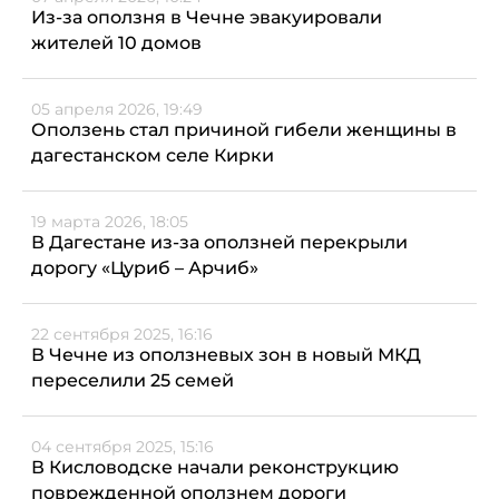
Из-за оползня в Чечне эвакуировали
жителей 10 домов
05 апреля 2026, 19:49
Оползень стал причиной гибели женщины в
дагестанском селе Кирки
19 марта 2026, 18:05
В Дагестане из-за оползней перекрыли
дорогу «Цуриб – Арчиб»
22 сентября 2025, 16:16
В Чечне из оползневых зон в новый МКД
переселили 25 семей
04 сентября 2025, 15:16
В Кисловодске начали реконструкцию
поврежденной оползнем дороги