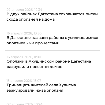
29 апреля 2026, 12:34
В двух районах Дагестана сохраняются риски
схода оползней на дома
16 апреля 2026, 13:50
В Дагестане назвали районы с усилившимися
оползневыми процессами
16 апреля 2026, 11:00
Оползни в Акушинском районе Дагестана
разрушили полсотни домов
15 апреля 2026, 15:07
Тринадцать жителей села Хулисма
эвакуировали из-за оползня
07 апреля 2026, 10:24