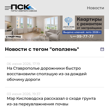
Новости
Новости с тегом "оползень"
06 июня 2026, 17:19
На Ставрополье дорожники быстро
восстановили сползшую из-за дождей
обочину дороги
03 июня 2026, 19:37
Мэр Кисловодска рассказал о сходе грунта
из-за переувлажнения почвы