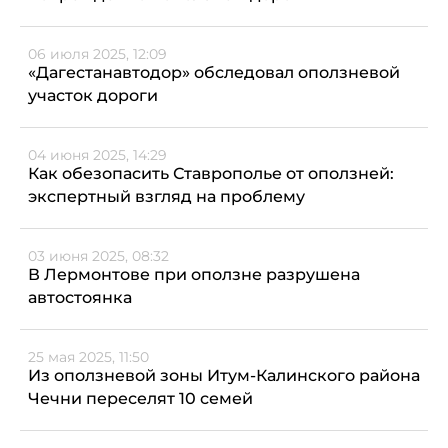
06 июля 2025, 12:09
«Дагестанавтодор» обследовал оползневой
участок дороги
04 июня 2025, 14:29
Как обезопасить Ставрополье от оползней:
экспертный взгляд на проблему
03 июня 2025, 08:32
В Лермонтове при оползне разрушена
автостоянка
25 мая 2025, 11:50
Из оползневой зоны Итум-Калинского района
Чечни переселят 10 семей