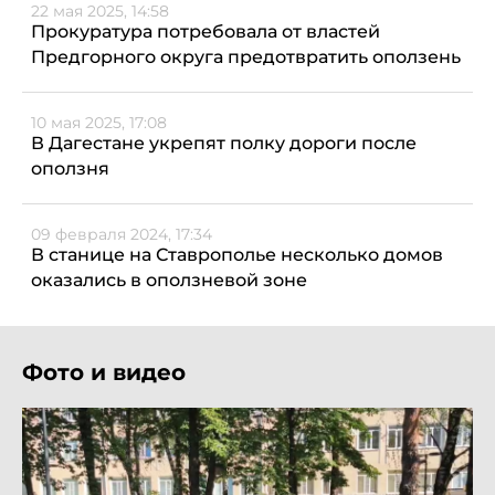
22 мая 2025, 14:58
Прокуратура потребовала от властей
Предгорного округа предотвратить оползень
10 мая 2025, 17:08
В Дагестане укрепят полку дороги после
оползня
09 февраля 2024, 17:34
В станице на Ставрополье несколько домов
оказались в оползневой зоне
Фото и видео