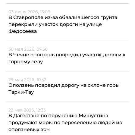
03 июня 2026, 13:06
В Ставрополе из-за обвалившегося грунта
перекрыли участок дороги на улице
Федосеева
30 мая 2026, 07:56
В Чечне оползень повредил участок дороги к
горному селу
29 мая 2026, 10:32
Оползень повредил дорогу на склоне горы
Тарки-Тау
22 мая 2026, 12:33
В Дагестане по поручению Мишустина
продумают меры по переселению людей из
оползневых зон