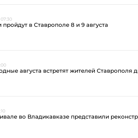
 07:30
 пройдут в Ставрополе 8 и 9 августа
:00
дные августа встретят жителей Ставрополя 
:10
тивале во Владикавказе представили реконс