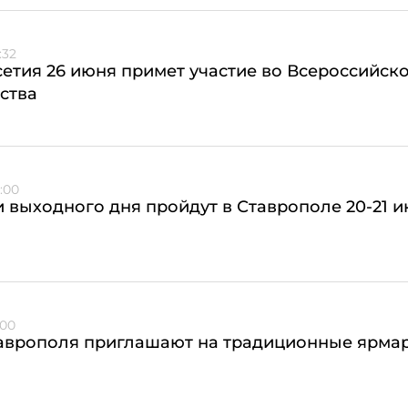
:32
етия 26 июня примет участие во Всероссийск
ства
:00
 выходного дня пройдут в Ставрополе 20-21 
:00
аврополя приглашают на традиционные ярмар