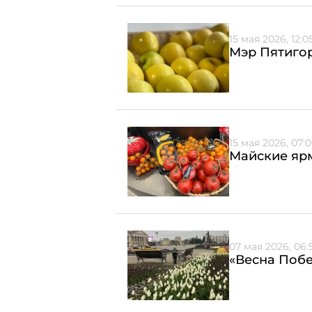
15 мая 2026, 12:0
Мэр Пятиго
15 мая 2026, 07:
Майские яр
07 мая 2026, 06:
«Весна Побе