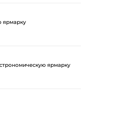
ю ярмарку
астрономическую ярмарку