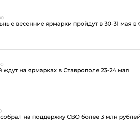
00
ные весенние ярмарки пройдут в 30-31 мая в
00
 ждут на ярмарках в Ставрополе 23-24 мая
0
собрал на поддержку СВО более 3 млн рубле