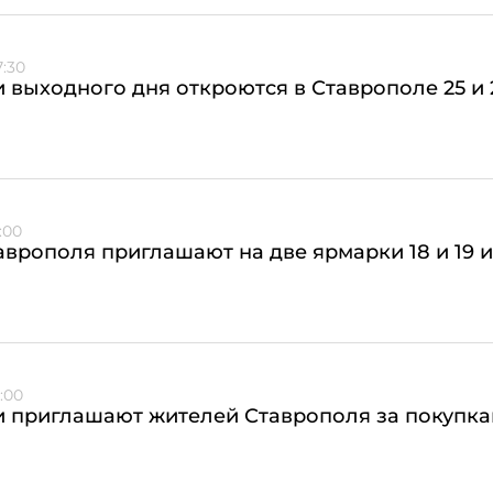
7:30
 выходного дня откроются в Ставрополе 25 и
:00
врополя приглашают на две ярмарки 18 и 19 
:00
 приглашают жителей Ставрополя за покупкам