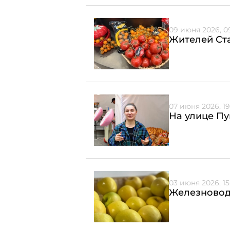
09 июня 2026, 09
Жителей Ст
07 июня 2026, 19
На улице П
03 июня 2026, 15
Железновод