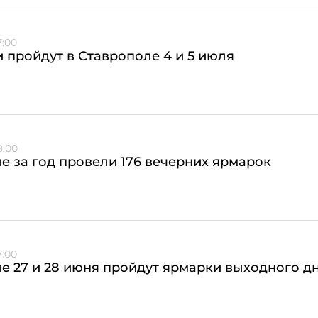
7:00
 пройдут в Ставрополе 4 и 5 июля
8:00
е за год провели 176 вечерних ярмарок
7:00
е 27 и 28 июня пройдут ярмарки выходного д