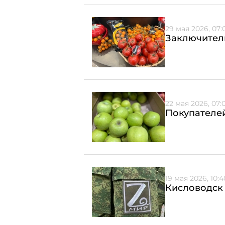
29 мая 2026, 07:
Заключитель
22 мая 2026, 07:
Покупателей
19 мая 2026, 10:4
Кисловодск 