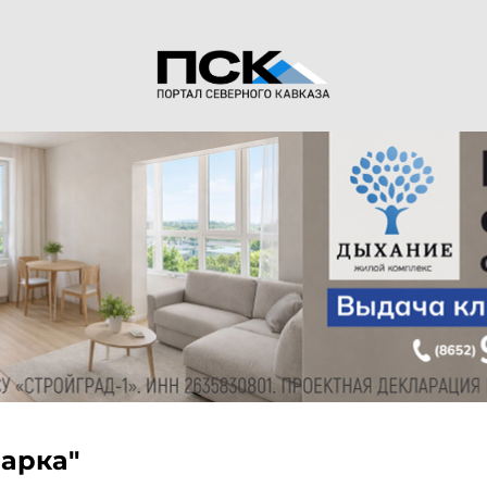
марка"