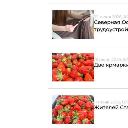
22 июня 2026, 18
Северная Ос
трудоустрой
19 июня 2026, 07
Две ярмарки
11 июня 2026, 07
Жителей Ст