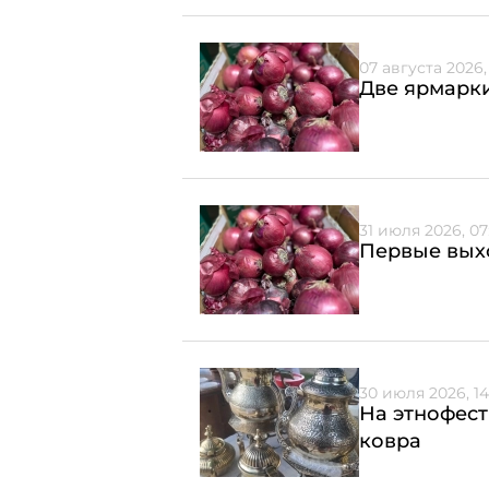
07 августа 2026,
Две ярмарки
31 июля 2026, 07
Первые выхо
30 июля 2026, 14
На этнофес
ковра