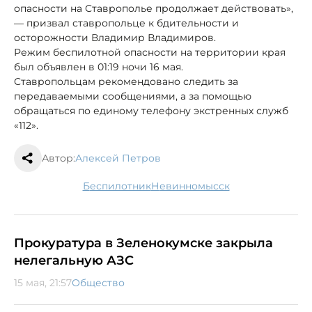
опасности на Ставрополье продолжает действовать»,
— призвал ставропольце к бдительности и
осторожности Владимир Владимиров.
Режим беспилотной опасности на территории края
был объявлен в 01:19 ночи 16 мая.
Ставропольцам рекомендовано следить за
передаваемыми сообщениями, а за помощью
обращаться по единому телефону экстренных служб
«112».
Автор:
Алексей Петров
беспилотник
Невинномысск
Прокуратура в Зеленокумске закрыла
нелегальную АЗС
15 мая, 21:57
Общество