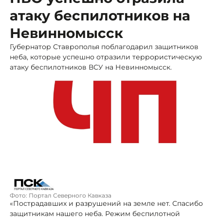
атаку беспилотников на
Невинномысск
Губернатор Ставрополья поблагодарил защитников
неба, которые успешно отразили террористическую
атаку беспилотников ВСУ на Невинномысск.
Фото: Портал Северного Кавказа
«Пострадавших и разрушений на земле нет. Спасибо
защитникам нашего неба. Режим беспилотной