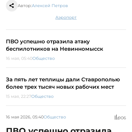
Автор:
Алексей Петров
аэропорт
ПВО успешно отразила атаку
беспилотников на Невинномысск
16 мая, 05:40
Общество
За пять лет теплицы дали Ставрополью
более трех тысяч новых рабочих мест
15 мая, 22:27
Общество
16 мая 2026, 05:40
Общество
906
ПВО успешно отразила