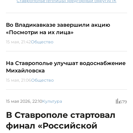
Ставрополье
теплицы
Предгорный округ
АПК
Во Владикавказе завершили акцию
«Посмотри на их лица»
15 мая, 21:42
Общество
На Ставрополье улучшат водоснабжение
Михайловска
15 мая, 21:06
Общество
15 мая 2026, 22:10
Культура
679
В Ставрополе стартовал
финал «Российской