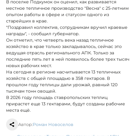
В поселке Подкумок он оценил, как развивается
местное тепличное производство "Весна" с 25-летним
опытом работы в сфере и статусом одного из
старейших в крае.
"Поздравил коллектив, сотрудникам вручил краевые
награды", - сообщил губернатор.
Он отметил, что четверть века назад тепличное
хозяйство в крае только закладывалось, сейчас это
ведущая отрасль регионального АПК. Только за
последние пять лет в ней появилось более трех тысяч
новых рабочих мест.
На сегодня в регионе насчитывается 13 тепличных
хозяйств с общей площадью в 358 гектаров. В
прошлом году теплицы дали урожай, равный 120
тысячам тонн овощей.
В 2026 году площадь ставропольских теплиц
прирастет еще 13 гектарами, будут созданы рабочие
места ещё.
Автор:
Роман Новоселов