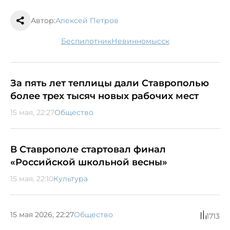
Автор:
Алексей Петров
беспилотник
Невинномысск
За пять лет теплицы дали Ставрополью
более трех тысяч новых рабочих мест
15 мая, 22:27
Общество
В Ставрополе стартовал финал
«Российской школьной весны»
15 мая, 22:10
Культура
15 мая 2026, 22:27
Общество
1713