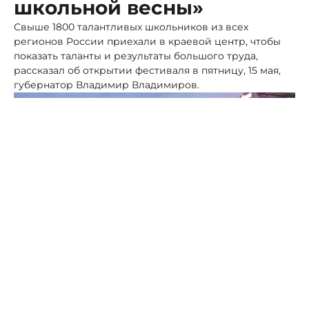
школьной весны»
Свыше 1800 талантливых школьников из всех
регионов России приехали в краевой центр, чтобы
показать таланты и результаты большого труда,
рассказал об открытии фестиваля в пятницу, 15 мая,
губернатор Владимир Владимиров.
Фото: Макс Владимира Владимирова
В течение трех дней они будут соревноваться в 10
творческих направлениях.
Глава края отметил, что для Ставрополья принимать