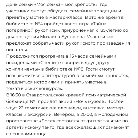
День семьи «Моя семья – моя крепость», где
участники смогут обсудить семейные традиции и
принять участие в мастер-классе. В это же время в
библиотеке №4 пройдет квест-игра «Тайна
потерянной рукописи», приуроченная к 135-летию со
дня рождения Михаила Булгакова. Участникам
предложат собрать части рукописного произведения
писателя.
Продолжится программа в 15 часов семейными
посиделками «Спешите говорить друг другу
комплименты» в библиотеке №18. Гости смогут
познакомиться с литературой о семейных ценностях,
поделиться историями и принять участие в
тематических конкурсах.
В 16:30 в Ставропольской краевой психиатрической
больнице №1 пройдет акция «Ночь музеев». Гостей
ждут 22 тематические площадки, выставки, мастер-
классы и экскурсии. Вечером, в 20:00, в молодежном
пространстве «Лофт» состоится открытое занятие по
аргентинскому танго, где всех желающих познакомят
с основами танца.