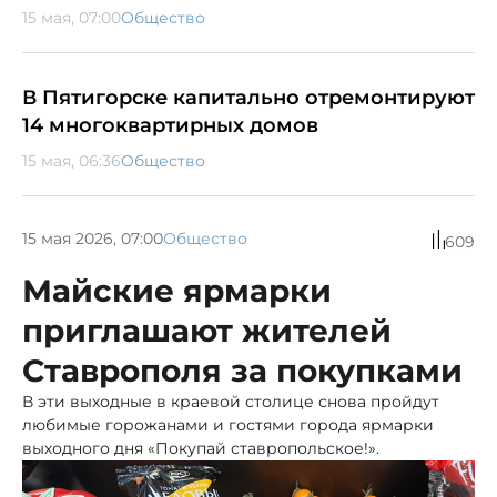
15 мая, 07:00
Общество
В Пятигорске капитально отремонтируют
14 многоквартирных домов
15 мая, 06:36
Общество
15 мая 2026, 07:00
Общество
609
Майские ярмарки
приглашают жителей
Ставрополя за покупками
В эти выходные в краевой столице снова пройдут
любимые горожанами и гостями города ярмарки
выходного дня «Покупай ставропольское!».