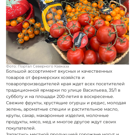
Фото: Портал Северного Кавказа
Большой ассортимент вкусных и качественных
товаров от фермерских хозяйств и
товаропроизводителей края ждет всех посетителей
традиционной ярмарки по улице Васильева, 35/1 в
субботу и на площади 200-летия в воскресенье.
Свежие фрукты, хрустящие огурцы и редис, молодая
зелень, ароматные специи и растительное масло,
крупы, сахар, макаронные изделия, молочные
продукты, мясо, мед и многое другое ждут своих
покупателей.
Запастись местной продукцией горожане могут и