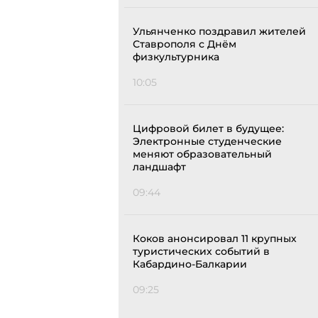
Ульянченко поздравил жителей
Ставрополя с Днём
физкультурника
10:05
Цифровой билет в будущее:
Электронные студенческие
меняют образовательный
ландшафт
09:44
Коков анонсировал 11 крупных
туристических событий в
Кабардино-Балкарии
09:25