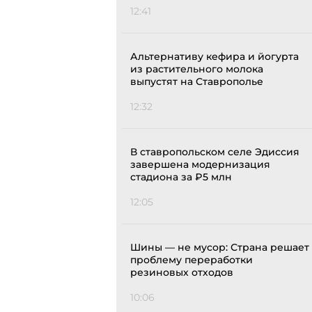
12:41
Альтернативу кефира и йогурта
из растительного молока
выпустят на Ставрополье
12:32
В ставропольском селе Эдиссия
завершена модернизация
стадиона за ₽5 млн
12:05
Шины — не мусор: Страна решает
проблему переработки
резиновых отходов
10:06