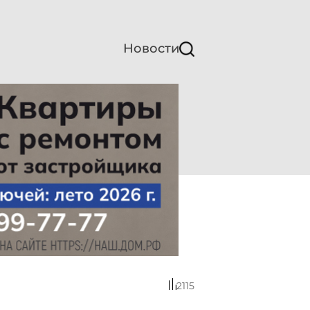
Новости
2115