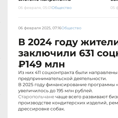
06 февраля, 05:01
Общество
05 ф
06 февраля 2025, 07:16
Общество
В 2024 году жител
заключили 631 соц
₽149 млн
Из них 411 соцконтракта были направлены
предпринимательской деятельности.
В 2025 году финансирование программы 
увеличилось до 195 млн рублей.
Старопольчане
чаще всего развивают бизн
производстве кондитерских изделий, рем
дрессировке собак.