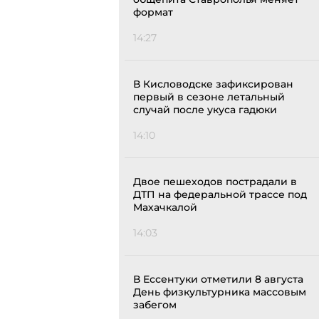
формат
14:27
В Кисловодске зафиксирован
первый в сезоне летальный
случай после укуса гадюки
14:10
Двое пешеходов пострадали в
ДТП на федеральной трассе под
Махачкалой
14:03
В Ессентуки отметили 8 августа
День физкультурника массовым
забегом