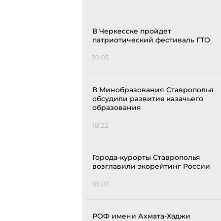
В Черкесске пройдёт
патриотический фестиваль ГТО
19:05
В Минобразования Ставрополья
обсудили развитие казачьего
образования
18:22
Города-курорты Ставрополья
возглавили экорейтинг России
18:07
РОФ имени Ахмата-Хаджи