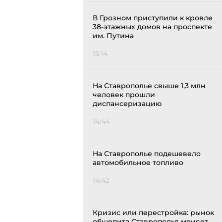
В Грозном приступили к кровле
38-этажных домов на проспекте
им. Путина
15:14
На Ставрополье свыше 1,3 млн
человек прошли
диспансеризацию
14:44
На Ставрополье подешевело
автомобильное топливо
14:42
Кризис или перестройка: рынок
общепита Ставрополья меняет