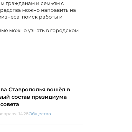
м гражданам и семьям с
редства можно направить на
бизнеса, поиск работы и
ме можно узнать в городском
ава Ставрополья вошёл в
вый состав президиума
ссовета
февраля, 14:28
Общество