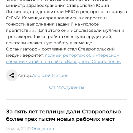
министр здравоохранения Ставрополья Юрий
Литвинов, представители МЧС и ректорского корпуса
СтГМУ. Команды соревновались в скорости и
точности выполнения заданий на «полосе
препятствий». Для этого они использовали муляжи и
тренажеры. Также ребята блеснули эрудицией,
показали слаженную работу в команде.
Организатором состязания стал Ставропольский
медуниверситет,
полный репортаж об интересном
событии читайте на сайте «Вечернего Ставрополя».
Автор:
Алексей Петров
СтГМУ
студенты
За пять лет теплицы дали Ставрополью
более трех тысяч новых рабочих мест
15 мая, 22:27
Общество