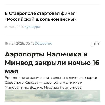
В Ставрополе стартовал финал
«Российской школьной весны»
15 мая, 22:10
Культура
16 мая 2026, 05:42
Общество
636
Аэропорты Нальчика и
Минвод закрыли ночью 16
мая
Временные ограничения введены в двух аэропортах
Северного Кавказа — аэропорта Нальчика и
Минеральных Вод им. Михаила Лермонтова.