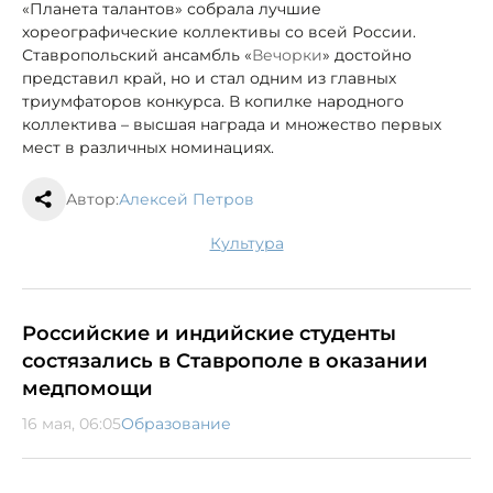
«Планета талантов» собрала лучшие
хореографические коллективы со всей России.
Ставропольский ансамбль «
Вечорки
» достойно
представил край, но и стал одним из главных
триумфаторов конкурса. В копилке народного
коллектива – высшая награда и множество первых
мест в различных номинациях.
Автор:
Алексей Петров
культура
Российские и индийские студенты
состязались в Ставрополе в оказании
медпомощи
16 мая, 06:05
Образование