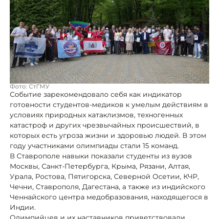
Фото: СтГМУ
Событие зарекомендовало себя как индикатор
готовности студентов-медиков к умелым действиям в
условиях природных катаклизмов, техногенных
катастроф и других чрезвычайных происшествий, в
которых есть угроза жизни и здоровью людей. В этом
году участниками олимпиады стали 15 команд.
В Ставрополе навыки показали студенты из вузов
Москвы, Санкт-Петербурга, Крыма, Рязани, Алтая,
Урала, Ростова, Пятигорска, Северной Осетии, КЧР,
Чечни, Ставрополя, Дагестана, а также из индийского
Ченнайского центра медобразования, находящегося в
Индии.
Олимпийцев и их наставников приветствовали