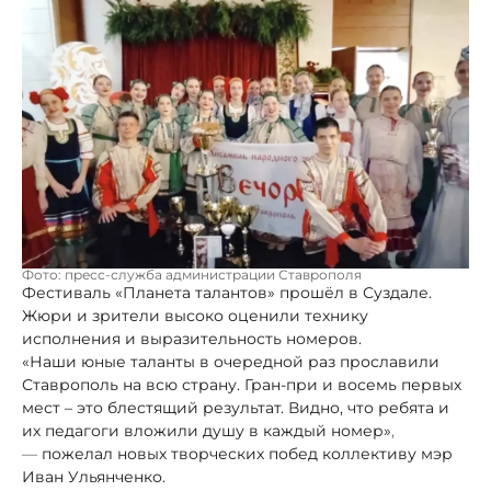
Фото: пресс-служба администрации Ставрополя
Фестиваль «Планета талантов» прошёл в Суздале.
Жюри и зрители высоко оценили технику
исполнения и выразительность номеров.
«Наши юные таланты в очередной раз прославили
Ставрополь на всю страну. Гран-при и восемь первых
мест – это блестящий результат. Видно, что ребята и
их педагоги вложили душу в каждый номер»
,
—
пожелал новых творческих побед коллективу мэр
Иван Ульянченко.