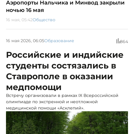
Аэропорты Нальчика и Минвод закрыли
ночью 16 мая
16 мая, 05:42
Общество
16 мая 2026, 06:05
Образование
864
Российские и индийские
студенты состязались в
Ставрополе в оказании
медпомощи
Встречу организовали в рамках IX Всероссийской
олимпиаде по экстренной и неотложной
медицинской помощи «Асклепий».