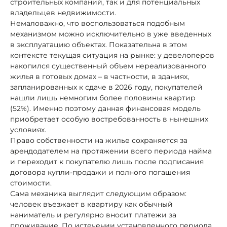
строительных компаний, так и для потенциальных
владельцев недвижимости.
Немаловажно, что воспользоваться подобным
механизмом можно исключительно в уже введенных
в эксплуатацию объектах. Показательна в этом
контексте текущая ситуация на рынке: у девелоперов
накопился существенный объем нереализованного
жилья в готовых домах – в частности, в зданиях,
запланированных к сдаче в 2026 году, покупателей
нашли лишь немногим более половины квартир
(52%). Именно поэтому данная финансовая модель
приобретает особую востребованность в нынешних
условиях.
Право собственности на жилье сохраняется за
арендодателем на протяжении всего периода найма
и переходит к покупателю лишь после подписания
договора купли-продажи и полного погашения
стоимости.
Сама механика выглядит следующим образом:
человек въезжает в квартиру как обычный
наниматель и регулярно вносит платежи за
проживание. По истечении установленного периода