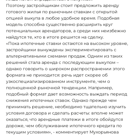
Поэтому застройщикам стоит предложить аренду
готового жилья по рыночным ставкам с открытой
опцией выкупа в любое удобное время. Подобная
модель способна существенно расширить круг
потенциальных арендаторов, а среди них неизбежно
найдутся те, кто в итоге решится на сделку.
«Пока ипотечные ставки остаются на высоком уровне,
застройщики вынуждены экспериментировать с
альтернативными схемами продаж. Одним из таких
решений стала аренда с последующим выкупом –
однако говорить о широком распространении этого
формата не приходится: речь идет скорее об
узкоспециализированном инструменте, чем о
полноценной рыночной тенденции. Например,
подобный формат дает возможность выждать период
снижения ипотечных ставок. Однако прежде чем
принимать решение, необходимо тщательно изучить
условия договора и сделать расчеты: вполне может
оказаться, что арендные платежи в итоге обойдутся
дороже, чем обслуживание ипотечного кредита по
текущим условиям», - комментирует Мухорьянова