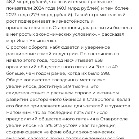
48,2 млрд рублей, что значительно превышает
показатели 2024 года (40,1 млрд рублей) и тем более
2023 года (27,9 млрд рублей). Такой стремительный
рост подчеркивает жизнестойкость и
привлекательность Ставрополя для развития бизнеса
в непростых экономических условиях», – рассказал
мэр Иван Ульянченко.
С ростом оборота, наблюдается и уверенное
расширение самой индустрии. По состоянию на
начало этого года, город насчитывает 638
организаций общественного питания. Это на 40
больше, чем годом ранее, когда их было 598.
Общее количество посадочных мест также
увеличилось, достигнув 51,9 тысячи. Это
свидетельствует о растущем спросе и активном
развитии ресторанного бизнеса в Ставрополе, делая
его более привлекательным для жителей и туристов.
Напомним, что за последние пять лет число
предприятий общественного питания в Ставрополе
увеличилось на 15%. Эта устойчивая тенденция,
сохраняющаяся на фоне общих экономических
вызовов, является ярким подтверждением особой