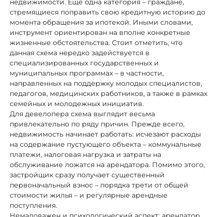
недвижимости. Еще одна категория – граждане,
стремящиеся поправить свою кредитную историю до
момента обращения за ипотекой. Иными словами,
инструмент ориентирован на вполне конкретные
жизненные обстоятельства. Стоит отметить, что
данная схема нередко задействуется в
специализированных государственных и
муниципальных программах – в частности,
направленных на поддержку молодых специалистов,
педагогов, медицинских работников, а также в рамках
семейных и молодежных инициатив.
Для девелопера схема выглядит весьма
привлекательно по ряду причин. Прежде всего,
недвижимость начинает работать: исчезают расходы
на содержание пустующего объекта – коммунальные
платежи, налоговая нагрузка и затраты на
обслуживание ложатся на арендатора. Помимо этого,
застройщик сразу получает существенный
первоначальный взнос – порядка трети от общей
стоимости жилья – и регулярные арендные
поступления.
Немаловажен и психологический аспект: арендатор