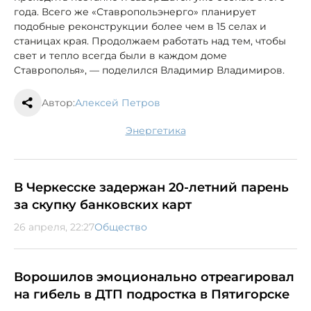
года. Всего же «Ставропольэнерго» планирует
подобные реконструкции более чем в 15 селах и
станицах края. Продолжаем работать над тем, чтобы
свет и тепло всегда были в каждом доме
Ставрополья», — поделился Владимир Владимиров.
Автор:
Алексей Петров
энергетика
В Черкесске задержан 20-летний парень
за скупку банковских карт
26 апреля, 22:27
Общество
Ворошилов эмоционально отреагировал
на гибель в ДТП подростка в Пятигорске