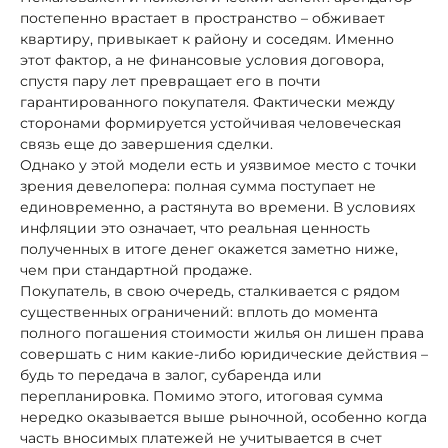
постепенно врастает в пространство – обживает
квартиру, привыкает к району и соседям. Именно
этот фактор, а не финансовые условия договора,
спустя пару лет превращает его в почти
гарантированного покупателя. Фактически между
сторонами формируется устойчивая человеческая
связь еще до завершения сделки.
Однако у этой модели есть и уязвимое место с точки
зрения девелопера: полная сумма поступает не
единовременно, а растянута во времени. В условиях
инфляции это означает, что реальная ценность
полученных в итоге денег окажется заметно ниже,
чем при стандартной продаже.
Покупатель, в свою очередь, сталкивается с рядом
существенных ограничений: вплоть до момента
полного погашения стоимости жилья он лишен права
совершать с ним какие-либо юридические действия –
будь то передача в залог, субаренда или
перепланировка. Помимо этого, итоговая сумма
нередко оказывается выше рыночной, особенно когда
часть вносимых платежей не учитывается в счет