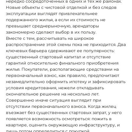
нередко сосредоточенных в одних и тех же районах.
Новые объекты с чистовой отделкой и без следов
эксплуатации выглядят привлекательнее
подержанного жилья, а если их стоимость не
превышает среднерыночную, арендаторы
закономерно сделают выбор в их пользу.
Вместе с тем, рассчитывать на широкое
распространение этой схемы пока не приходится. Два
ключевых барьера сдерживают ее популярность:
существенный стартовый капитал и отсутствие
гарантий относительно финального приобретения
жилья. Покупатели, располагающие средствами на
первоначальный взнос, как правило, предпочитают
незамедлительно оформить ипотеку и зафиксировать
условия кредитования, нежели откладывать
окончательное решение на несколько лет.
Совершенно иначе ситуация выглядит при
отсутствии первоначального взноса. Когда жилец
въезжает без существенных стартовых затрат, у него
появляется возможность осмотреться: пожить в
квартире, оценить окружающую инфраструктуру, и
лишь потом определиться с покупкой.