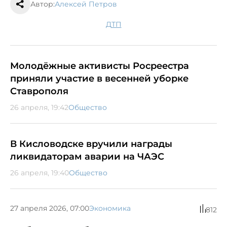
Автор:
Алексей Петров
ДТП
Молодёжные активисты Росреестра
приняли участие в весенней уборке
Ставрополя
26 апреля, 19:42
Общество
В Кисловодске вручили награды
ликвидаторам аварии на ЧАЭС
26 апреля, 19:40
Общество
27 апреля 2026, 07:00
Экономика
812