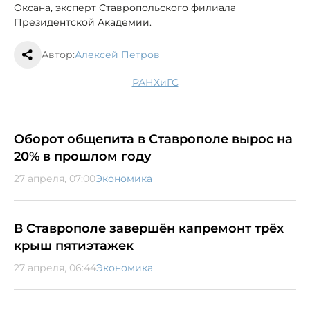
Оксана, эксперт Ставропольского филиала
Президентской Академии.
Автор:
Алексей Петров
РАНХиГС
Оборот общепита в Ставрополе вырос на
20% в прошлом году
27 апреля, 07:00
Экономика
В Ставрополе завершён капремонт трёх
крыш пятиэтажек
27 апреля, 06:44
Экономика