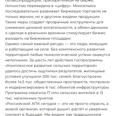
сельхозпродукции, приобретенной на бирже,
полностью переведена в «цифру». Минсельхоз
последовательно развивает биржевую торговлю не
только зерном, но и другими видами продукции.
Такие меры создают прозрачные инструменты для
снижения ценовой волатильности, а обмен данными
о сделках в реальном времени стимулирует бизнес
выходить на биржевые площадки.
Однако самый важный ресурс — это люди, живущие
и работающие на селе. Без комплексного развития
территорий любые технологические успехи окажутся
неполными. За шесть лет действия госпрограммы
«Комплексное развитие сельских территорий»
удалось достичь ощутимых результатов: жилищные
условия улучшили 200 тыс. семей, благоустроено
более 14,5 тыс. общественных пространств, построено
и модернизировано 6 тыс. объектов инфраструктуры.
Программа охватила 17 млн сельских жителей в 13
тыс. населенных пунктов.
«Российский АПК сегодня — это не просто отрасль, а
живой организм, который дышит, растёт и уверенно
смотрит в будущее. Мы видим, как традиционное