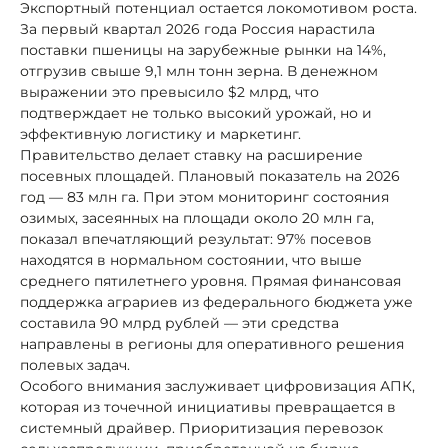
Экспортный потенциал остается локомотивом роста.
За первый квартал 2026 года Россия нарастила
поставки пшеницы на зарубежные рынки на 14%,
отгрузив свыше 9,1 млн тонн зерна. В денежном
выражении это превысило $2 млрд, что
подтверждает не только высокий урожай, но и
эффективную логистику и маркетинг.
Правительство делает ставку на расширение
посевных площадей. Плановый показатель на 2026
год — 83 млн га. При этом мониторинг состояния
озимых, засеянных на площади около 20 млн га,
показал впечатляющий результат: 97% посевов
находятся в нормальном состоянии, что выше
среднего пятилетнего уровня. Прямая финансовая
поддержка аграриев из федерального бюджета уже
составила 90 млрд рублей — эти средства
направлены в регионы для оперативного решения
полевых задач.
Особого внимания заслуживает цифровизация АПК,
которая из точечной инициативы превращается в
системный драйвер. Приоритизация перевозок