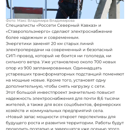
Фото: Макс Владимира Владимирова
Специалисты «Россети Северный Кавказ» и
«Ставропольэнерго» сделают электроснабжение
более надежным и современным.
Энергетики заменят 20 км старых линий
электропередачи на современный и безопасный
СИП-провод, который не боится ни гололеда, ни
сильного ветра. Уже установлено около 700 новых
опор из 900 запланированных. Одиннадцать
устаревших трансформаторных подстанций поменяют
на мощные новые. Кроме того, установят одну
дополнительную, чтобы снять нагрузку с сети.
Этот большой инвестпроект значительно повысит
надежность электроснабжения для почти 8,6 тысячи
жителей, а также для всех соцобъектов, фермерских
хозяйств и коммунальных предприятий села.
«Новый запас мощности откроет перспективы для
будущего роста и развития территории. Работы будут
проходить поэтапно и завершатся уже осенью этого