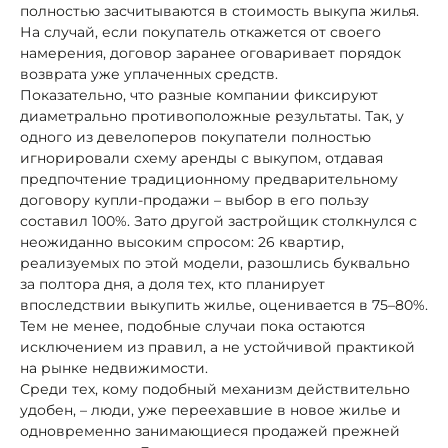
полностью засчитываются в стоимость выкупа жилья.
На случай, если покупатель откажется от своего
намерения, договор заранее оговаривает порядок
возврата уже уплаченных средств.
Показательно, что разные компании фиксируют
диаметрально противоположные результаты. Так, у
одного из девелоперов покупатели полностью
игнорировали схему аренды с выкупом, отдавая
предпочтение традиционному предварительному
договору купли-продажи – выбор в его пользу
составил 100%. Зато другой застройщик столкнулся с
неожиданно высоким спросом: 26 квартир,
реализуемых по этой модели, разошлись буквально
за полтора дня, а доля тех, кто планирует
впоследствии выкупить жилье, оценивается в 75–80%.
Тем не менее, подобные случаи пока остаются
исключением из правил, а не устойчивой практикой
на рынке недвижимости.
Среди тех, кому подобный механизм действительно
удобен, – люди, уже переехавшие в новое жилье и
одновременно занимающиеся продажей прежней