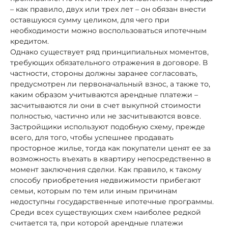
– как правило, двух или трех лет – он обязан внести
оставшуюся сумму целиком, для чего при
необходимости можно воспользоваться ипотечным
кредитом.
Однако существует ряд принципиальных моментов,
требующих обязательного отражения в договоре. В
частности, стороны должны заранее согласовать,
предусмотрен ли первоначальный взнос, а также то,
каким образом учитываются арендные платежи –
засчитываются ли они в счет выкупной стоимости
полностью, частично или не засчитываются вовсе.
Застройщики используют подобную схему, прежде
всего, для того, чтобы успешнее продавать
просторное жилье, тогда как покупатели ценят ее за
возможность въехать в квартиру непосредственно в
момент заключения сделки. Как правило, к такому
способу приобретения недвижимости прибегают
семьи, которым по тем или иным причинам
недоступны государственные ипотечные программы.
Среди всех существующих схем наиболее редкой
считается та, при которой арендные платежи