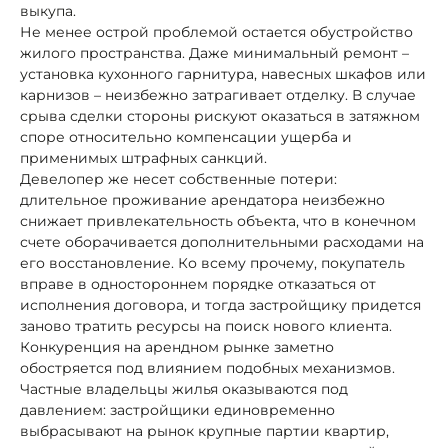
выкупа.
Не менее острой проблемой остается обустройство
жилого пространства. Даже минимальный ремонт –
установка кухонного гарнитура, навесных шкафов или
карнизов – неизбежно затрагивает отделку. В случае
срыва сделки стороны рискуют оказаться в затяжном
споре относительно компенсации ущерба и
применимых штрафных санкций.
Девелопер же несет собственные потери:
длительное проживание арендатора неизбежно
снижает привлекательность объекта, что в конечном
счете оборачивается дополнительными расходами на
его восстановление. Ко всему прочему, покупатель
вправе в одностороннем порядке отказаться от
исполнения договора, и тогда застройщику придется
заново тратить ресурсы на поиск нового клиента.
Конкуренция на арендном рынке заметно
обостряется под влиянием подобных механизмов.
Частные владельцы жилья оказываются под
давлением: застройщики единовременно
выбрасывают на рынок крупные партии квартир,