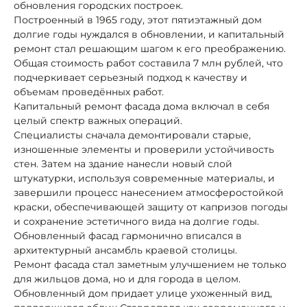
обновления городских построек.
Построенный в 1965 году, этот пятиэтажный дом
долгие годы нуждался в обновлении, и капитальный
ремонт стал решающим шагом к его преображению.
Общая стоимость работ составила 7 млн рублей, что
подчеркивает серьезный подход к качеству и
объемам проведённых работ.
Капитальный ремонт фасада дома включал в себя
целый спектр важных операций.
Специалисты сначала демонтировали старые,
изношенные элементы и проверили устойчивость
стен. Затем на здание нанесли новый слой
штукатурки, используя современные материалы, и
завершили процесс нанесением атмосферостойкой
краски, обеспечивающей защиту от капризов погоды
и сохранение эстетичного вида на долгие годы.
Обновленный фасад гармонично вписался в
архитектурный ансамбль краевой столицы.
Ремонт фасада стал заметным улучшением не только
для жильцов дома, но и для города в целом.
Обновленный дом придает улице ухоженный вид,