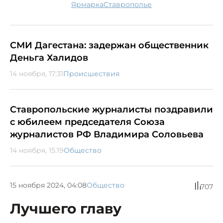
ярмарка
Ставрополье
СМИ Дагестана: задержан общественник
Деньга Халидов
14 ноября, 17:31
Происшествия
Ставропольские журналисты поздравили
с юбилеем председателя Союза
журналистов РФ Владимира Соловьева
14 ноября, 15:19
Общество
15 ноября 2024, 04:08
Общество
707
Лучшего главу