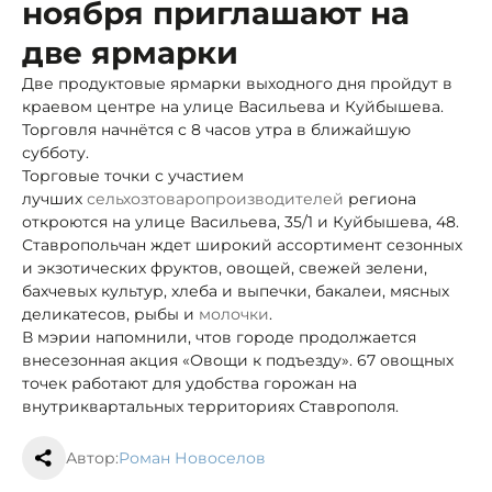
ноября приглашают на
две ярмарки
Две продуктовые ярмарки выходного дня пройдут в
краевом центре на улице Васильева и Куйбышева.
Торговля начнётся с 8 часов утра в ближайшую
субботу.
Торговые точки с участием
лучших
сельхозтоваропроизводителей
региона
откроются на улице Васильева, 35/1 и Куйбышева, 48.
Ставропольчан ждет широкий ассортимент сезонных
и экзотических фруктов, овощей, свежей зелени,
бахчевых культур, хлеба и выпечки, бакалеи, мясных
деликатесов, рыбы и
молочки
.
В мэрии напомнили, что
в городе продолжается
внесезонная акция «Овощи к подъезду». 67 овощных
точек работают для удобства горожан на
внутриквартальных территориях Ставрополя.
Автор:
Роман Новоселов