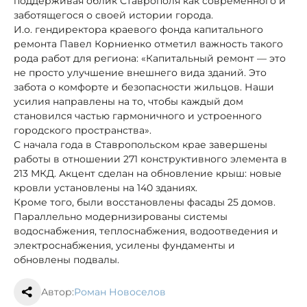
поддерживая облик Ставрополя как современного и
заботящегося о своей истории города.
И.о. гендиректора краевого фонда капитального
ремонта Павел Корниенко отметил важность такого
рода работ для региона: «Капитальный ремонт — это
не просто улучшение внешнего вида зданий. Это
забота о комфорте и безопасности жильцов. Наши
усилия направлены на то, чтобы каждый дом
становился частью гармоничного и устроенного
городского пространства».
С начала года в Ставропольском крае завершены
работы в отношении 271 конструктивного элемента в
213 МКД. Акцент сделан на обновление крыш: новые
кровли установлены на 140 зданиях.
Кроме того, были восстановлены фасады 25 домов.
Параллельно модернизированы системы
водоснабжения, теплоснабжения, водоотведения и
электроснабжения, усилены фундаменты и
обновлены подвалы.
Автор:
Роман Новоселов