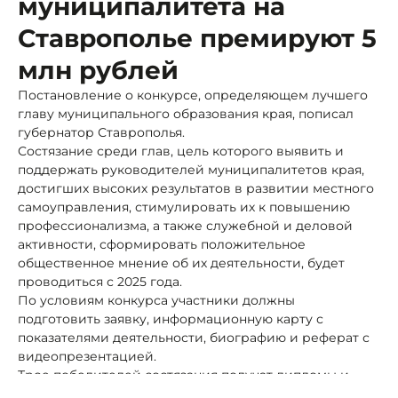
муниципалитета на
Ставрополье премируют 5
млн рублей
Постановление о конкурсе, определяющем лучшего
главу муниципального образования края, пописал
губернатор Ставрополья.
Состязание среди глав, цель которого выявить и
поддержать руководителей муниципалитетов края,
достигших высоких результатов в развитии местного
самоуправления, стимулировать их к повышению
профессионализма, а также служебной и деловой
активности, сформировать положительное
общественное мнение об их деятельности, будет
проводиться с 2025 года.
По условиям конкурса участники должны
подготовить заявку, информационную карту с
показателями деятельности, биографию и реферат с
видеопрезентацией.
Трое победителей состязания получат дипломы и
денежные премии: пять миллионов рублей за 1-е