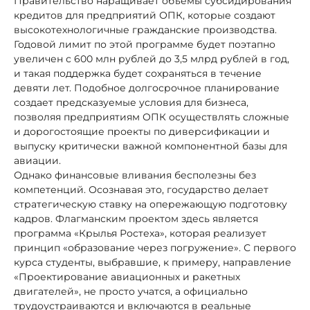
Правительство наращивает объемы субсидирования
кредитов для предприятий ОПК, которые создают
высокотехнологичные гражданские производства.
Годовой лимит по этой программе будет поэтапно
увеличен с 600 млн рублей до 3,5 млрд рублей в год,
и такая поддержка будет сохраняться в течение
девяти лет. Подобное долгосрочное планирование
создает предсказуемые условия для бизнеса,
позволяя предприятиям ОПК осуществлять сложные
и дорогостоящие проекты по диверсификации и
выпуску критически важной компонентной базы для
авиации.
Однако финансовые вливания бесполезны без
компетенций. Осознавая это, государство делает
стратегическую ставку на опережающую подготовку
кадров. Флагманским проектом здесь является
программа «Крылья Ростеха», которая реализует
принцип «образование через погружение». С первого
курса студенты, выбравшие, к примеру, направление
«Проектирование авиационных и ракетных
двигателей», не просто учатся, а официально
трудоустраиваются и включаются в реальные