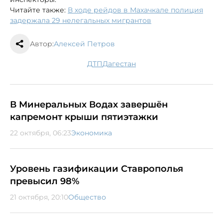
Читайте также:
В ходе рейдов в Махачкале полиция
задержала 29 нелегальных мигрантов
Автор:
Алексей Петров
ДТП
Дагестан
В Минеральных Водах завершён
капремонт крыши пятиэтажки
22 октября, 06:23
Экономика
Уровень газификации Ставрополья
превысил 98%
21 октября, 20:10
Общество