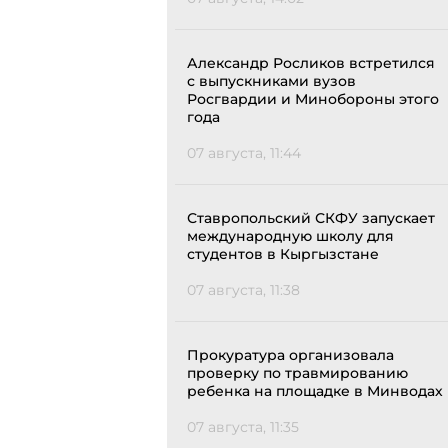
Александр Росликов встретился
с выпускниками вузов
Росгвардии и Минобороны этого
года
07 августа, 11:44
Ставропольский СКФУ запускает
международную школу для
студентов в Кыргызстане
07 августа, 11:38
Прокуратура организовала
проверку по травмированию
ребенка на площадке в Минводах
07 августа, 11:35