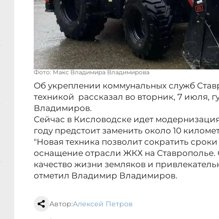
Фото: Макс Владимира Владимирова
Об укреплении коммунальных служб Ста
техникой рассказал во вторник, 7 июля,
Владимиров.
Сейчас в Кисловодске идет модернизация
году предстоит заменить около 10 киломе
"Новая техника позволит сократить срок
оснащение отрасли ЖКХ на Ставрополье. 
качество жизни земляков и привлекательно
отметил Владимир Владимиров.
Автор:
Алексей Петров