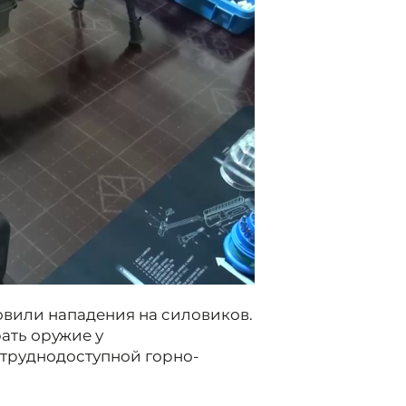
овили нападения на силовиков.
ать оружие у
 труднодоступной горно-