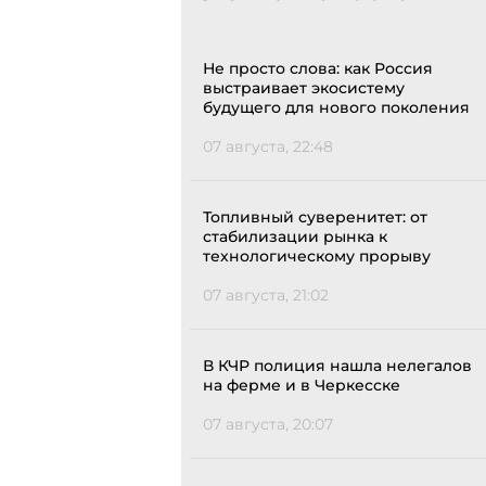
Не просто слова: как Россия
выстраивает экосистему
будущего для нового поколения
07 августа, 22:48
Топливный суверенитет: от
стабилизации рынка к
технологическому прорыву
07 августа, 21:02
В КЧР полиция нашла нелегалов
на ферме и в Черкесске
07 августа, 20:07