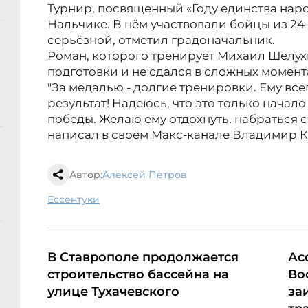
Турнир, посвященный «Году единства нар
Нальчике. В нём участвовали бойцы из 24
серьёзной, отметил градоначальник.
Роман, которого тренирует Михаил Шелух
подготовки и не сдался в сложных момент
"За медалью - долгие тренировки. Ему всег
результат! Надеюсь, что это только начало
победы. Желаю ему отдохнуть, набраться си
написал в своём Макс-канале Владимир К
Автор:
Алексей Петров
Ессентуки
В Ставрополе продолжается
Ас
строительство бассейна на
Во
улице Тухачевского
за