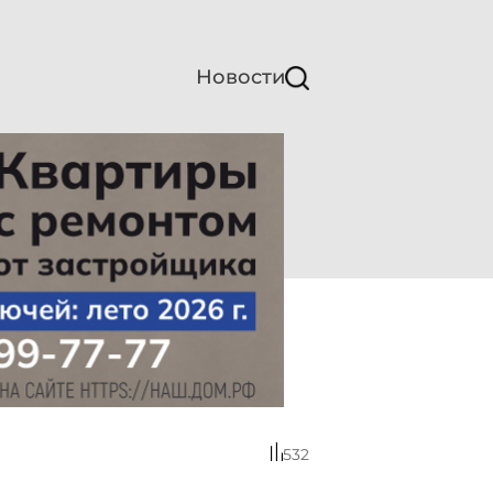
Новости
532