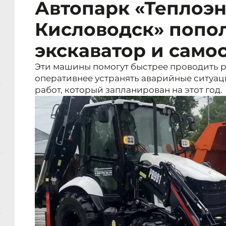
Автопарк «Теплоэ
Кисловодск» попо
экскаватор и само
Эти машины помогут быстрее проводить р
оперативнее устранять аварийные ситуа
работ, который запланирован на этот год.