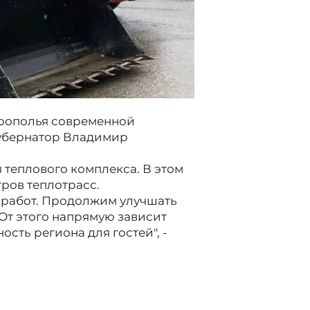
врополья современной
 губернатор Владимир
 теплового комплекса. В этом
тров теплотрасс.
и работ. Продолжим улучшать
От этого напрямую зависит
сть региона для гостей", -