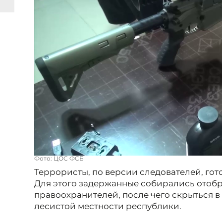
Фото: ЦОС ФСБ
Террористы, по версии следователей, гот
Для этого задержанные собирались отобр
правоохранителей, после чего скрыться в
лесистой местности республики.