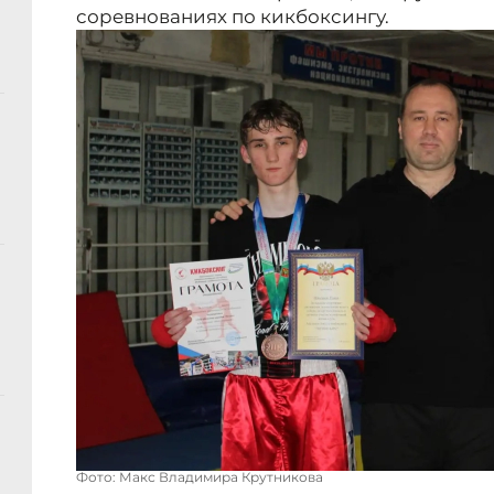
соревнованиях по кикбоксингу.
Фото: Макс Владимира Крутникова