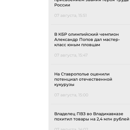
России
07 августа, 15:51
В КБР олимпийский чемпион
Александр Попов дал мастер-
класс юным пловцам
07 августа, 15:47
На Ставрополье оценили
потенциал отечественной
кукурузы
07 августа, 15:00
Владелец ПВЗ во Владикавказе
похитил товары на 2,4 млн рублей
07 августа, 14:02