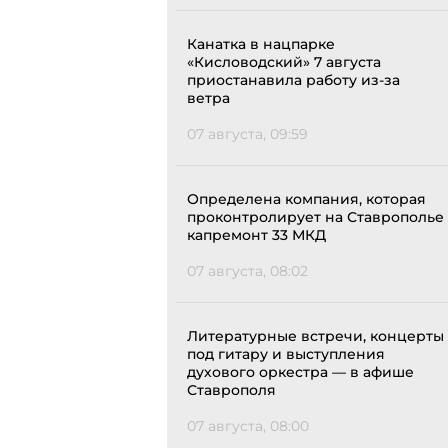
Канатка в нацпарке
«Кисловодский» 7 августа
приостанавила работу из-за
ветра
07 августа, 09:59
Определена компания, которая
проконтролирует на Ставрополье
капремонт 33 МКД
07 августа, 08:02
Литературные встречи, концерты
под гитару и выступления
духового оркестра — в афише
Ставрополя
07 августа, 08:00