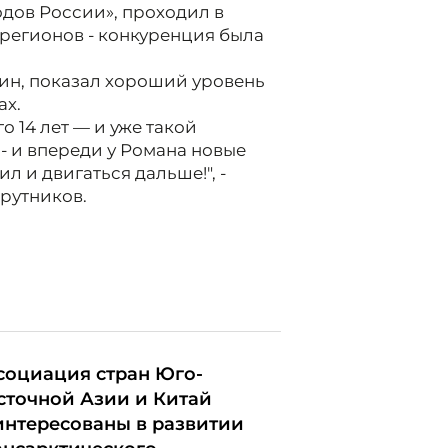
одов России», проходил в
 регионов - конкуренция была
ин, показал хороший уровень
ах.
о 14 лет — и уже такой
 - и впереди у Романа новые
л и двигаться дальше!", -
рутников.
социация стран Юго-
сточной Азии и Китай
интересованы в развитии