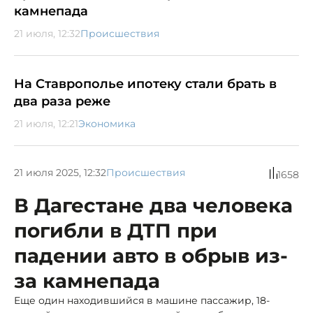
камнепада
21 июля, 12:32
Происшествия
На Ставрополье ипотеку стали брать в
два раза реже
21 июля, 12:21
Экономика
21 июля 2025, 12:32
Происшествия
1658
В Дагестане два человека
погибли в ДТП при
падении авто в обрыв из-
за камнепада
Еще один находившийся в машине пассажир, 18-