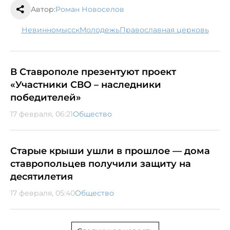
Автор:
Роман Новоселов
Невинномысск
молодежь
православная церковь
В Ставрополе презентуют проект
«Участники СВО – наследники
победителей»
17 февраля, 06:21
Общество
Старые крыши ушли в прошлое — дома
ставропольцев получили защиту на
десятилетия
17 февраля, 05:40
Общество