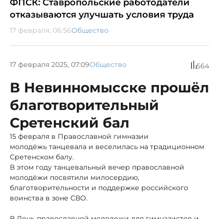
ФПСК: Ставропольские работодатели
отказываются улучшать условия труда
17 февраля, 06:56
Общество
17 февраля 2025, 07:09
Общество
564
В Невинномысске прошёл
благотворительный
Сретенский бал
15 февраля в Православной гимназии
молодёжь танцевала и веселилась на традиционном
Сретенском балу.
В этом году танцевальный вечер православной
молодёжи посвятили милосердию,
благотворительности и поддержке российского
воинства в зоне СВО.
В День православной молодежи для гимназистов и