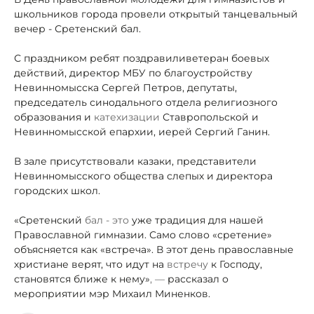
школьников города провели открытый танцевальный
вечер - Сретенский бал.
С праздником ребят поздравили
ветеран боевых
действий, директор МБУ по благоустройству
Невинномысска Сергей Петров, депутаты,
председатель синодального отдела религиозного
образования и
катехизации
Ставропольской и
Невинномысской епархии, иерей Сергий Ганин.
В зале присутствовали казаки, представители
Невинномысского общества слепых и директора
городских школ.
«Сретенский
бал - это
уже традиция для нашей
Православной гимназии. Само слово «сретение»
объясняется как «встреча». В этот день православные
христиане верят, что идут на
встречу
к Господу,
становятся ближе к нему»
, —
рассказал о
мероприятии мэр Михаил Миненков.