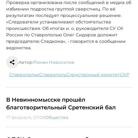
Проверка организована после сообщений в медиа об
избиении подростка группой сверстниц. По её
результатам последует процессуальное решение.
«Следователи устанавливают обстоятельства
происшествия. Об итогах и. о. руководителя СУ СК
России по Ставрополью Олег Сидоров доложит
председателю Cледкома», - говорится в сообщении
ведомства.
Автор:
Роман Новоселов
Ставрополье
Ставрополь
следственный комитет
СКР
В Невинномысске прошёл
благотворительный Сретенский бал
17 февраля, 07:09
Общество