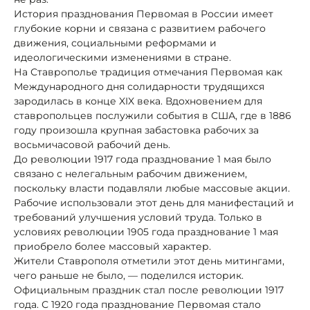
История празднования Первомая в России имеет
глубокие корни и связана с развитием рабочего
движения, социальными реформами и
идеологическими изменениями в стране.
На Ставрополье традиция отмечания Первомая как
Международного дня солидарности трудящихся
зародилась в конце XIX века. Вдохновением для
ставропольцев послужили события в США, где в 1886
году произошла крупная забастовка рабочих за
восьмичасовой рабочий день.
До революции 1917 года празднование 1 мая было
связано с нелегальным рабочим движением,
поскольку власти подавляли любые массовые акции.
Рабочие использовали этот день для манифестаций и
требований улучшения условий труда. Только в
условиях революции 1905 года празднование 1 мая
приобрело более массовый характер.
Жители Ставрополя отметили этот день митингами,
чего раньше не было, — поделился историк.
Официальным праздник стал после революции 1917
года. С 1920 года празднование Первомая стало