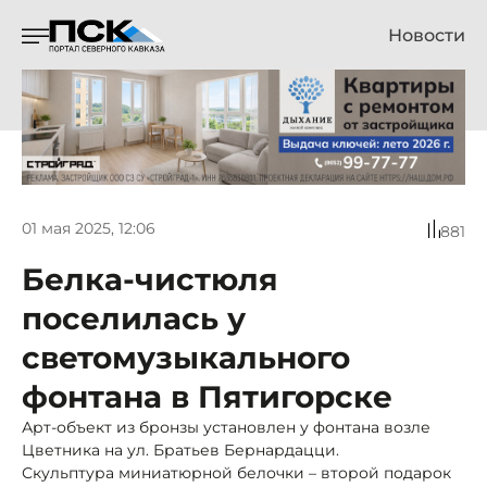
Новости
01 мая 2025, 12:06
881
Белка-чистюля
поселилась у
светомузыкального
фонтана в Пятигорске
Арт-объект из бронзы установлен у фонтана возле
Цветника на ул. Братьев Бернардацци.
Скульптура миниатюрной белочки – второй подарок