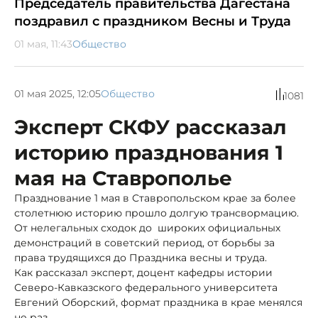
Председатель правительства Дагестана
поздравил с праздником Весны и Труда
01 мая, 11:43
Общество
01 мая 2025, 12:05
Общество
1081
Эксперт СКФУ рассказал
историю празднования 1
мая на Ставрополье
Празднование 1 мая в Ставропольском крае за более
столетнюю историю прошло долгую трансвормацию.
От нелегальных сходок до широких официальных
демонстраций в советский период, от борьбы за
права трудящихся до Праздника весны и труда.
Как рассказал эксперт, доцент кафедры истории
Северо-Кавказского федерального университета
Евгений Оборский, формат праздника в крае менялся
не раз.