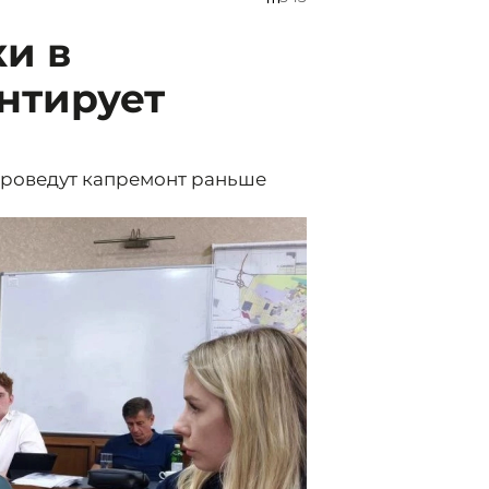
и в
нтирует
проведут капремонт раньше