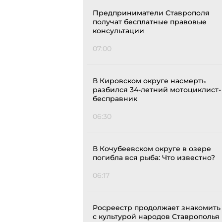
Предприниматели Ставрополя
получат бесплатные правовые
консультации
07:00
В Кировском округе насмерть
разбился 34-летний мотоциклист-
бесправник
06:30
В Кочубеевском округе в озере
погибла вся рыба: Что известно?
06:17
Росреестр продолжает знакомить
с культурой народов Ставрополья