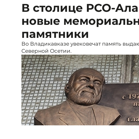
В столице РСО-Ала
новые мемориальн
памятники
Во Владикавказе увековечат память выда
Северной Осетии.