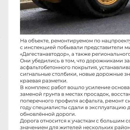
На объекте, ремонтируемом по нацпроект
с инспекцией побывали представители ми
«Дагестанавтодор», а также региональног
Они убедились в том, что дорожниками з
асфальтобетонного покрытия, устанавлив
сигнальные столбики, новые дорожные зн
краевая разметки.
В комплекс работ вошло усиление основа
заменой грунта в местах просадок, восст
поперечного профиля асфальта, ремонт с
году специалисты сдали в эксплуатацию 
обновлённой дороги.
Дорога относится к участкам с большим
значением для жителей нескольких район