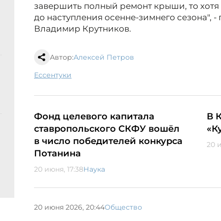
завершить полный ремонт крыши, то хотя
до наступления осенне-зимнего сезона", 
Владимир Крутников.
Автор:
Алексей Петров
Ессентуки
Фонд целевого капитала
В 
ставропольского СКФУ вошёл
«К
в число победителей конкурса
20 и
Потанина
20 июня, 17:38
Наука
20 июня 2026, 20:44
Общество