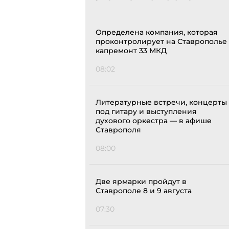
Определена компания, которая
проконтролирует на Ставрополье
капремонт 33 МКД
08:02
Литературные встречи, концерты
под гитару и выступления
духового оркестра — в афише
Ставрополя
08:00
Две ярмарки пройдут в
Ставрополе 8 и 9 августа
07:30