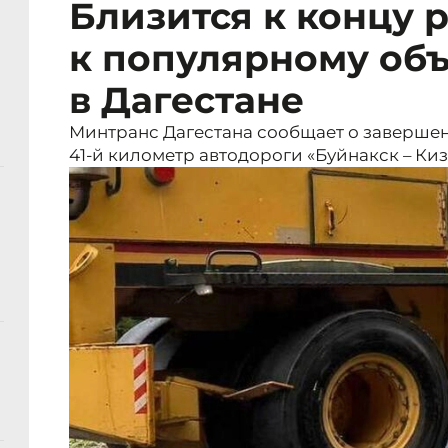
Близится к концу 
к популярному объ
в Дагестане
Минтранс Дагестана сообщает о завершени
41-й километр автодороги «Буйнакск – Ки