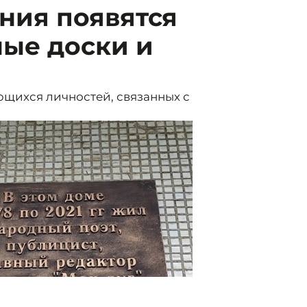
ния появятся
ые доски и
ющихся личностей, связанных с