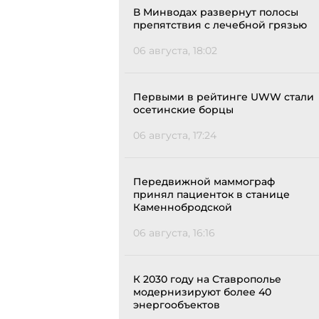
В Минводах развернут полосы
препятствия с лечебной грязью
06 августа, 18:02
Первыми в рейтинге UWW стали
осетинские борцы
06 августа, 17:24
Передвижной маммограф
принял пациенток в станице
Каменнобродской
06 августа, 16:16
К 2030 году на Ставрополье
модернизируют более 40
энергообъектов