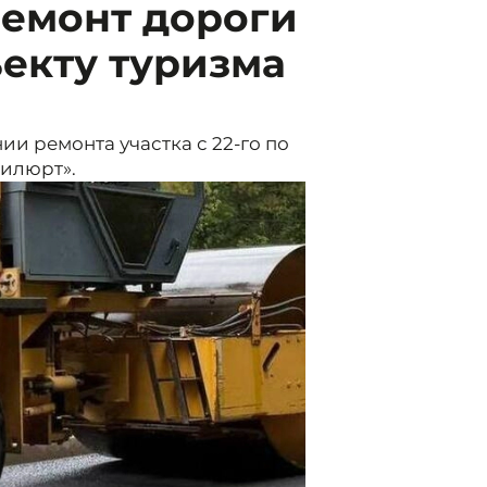
ремонт дороги
екту туризма
и ремонта участка с 22-го по
зилюрт».