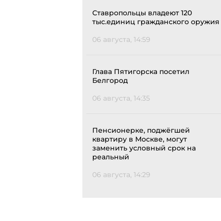
Ставропольцы владеют 120
тыс.единиц гражданского оружия
06 августа, 14:59
Глава Пятигорска посетил
Белгород
06 августа, 14:35
Пенсионерке, поджёгшей
квартиру в Москве, могут
заменить условный срок на
реальный
06 августа, 14:29