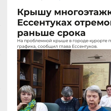
Крышу многоэтажк
Ессентуках отремо
раньше срока
На проблемной крыше в городе-курорте 
графика, сообщил глава Ессентуков.