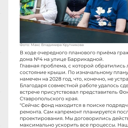
Фото: Макс Владимира Крутникова
В ходе очередного планового приёма гра
дома №4 на улице Баррикадной.
Главная проблема, с которой обратились 
состояние крыши. По изначальному план
намечен на 2028 год, что, конечно, не уст
Благодаря совместной работе удалось сдв
встрече присутствовал представитель Фо
Ставропольского края.
"Сейчас фонд находится в поиске подрядч
ремонта. Сам капремонт планируется пос
проектирования. Мы договорились действ
максимально ускорить все процессы. Наш