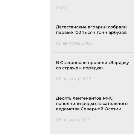
05:53
Дагестанские аграрии собрали
первые 100 тысяч тонн арбузов
06 августа, 20:06
В Ставрополе провели «Зарядку
со стражем порядка»
06 августа, 19:36
Десять лейтенантов МЧС
пополнили ряды спасательного
ведомства Северной Осетии
06 августа, 19:17