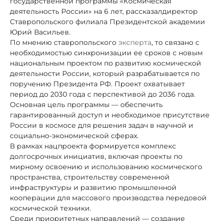
государственной программы «Космическая
деятельность России» на 6 лет, рассказалдиректор
Ставропольского филиала Президентской академии
Юрий Васильев.
По мнению ставропольского
эксперта
, то связано с
необходимостью синхронизации ее сроков с новым
национальным проектом по развитию космической
деятельности России, который разрабатывается по
поручению Президента РФ. Проект охватывает
период до 2030 года с перспективой до 2036 года.
Основная цель программы — обеспечить
гарантированный доступ и необходимое присутствие
России в космосе для решения задач в научной и
социально-экономической сферах.
В рамках нацпроекта формируется комплекс
долгосрочных инициатив, включая проекты по
мирному освоению и использованию космического
пространства, строительству современной
инфраструктуры и развитию промышленной
кооперации для массового производства передовой
космической техники.
Среди приоритетных направлений — создание