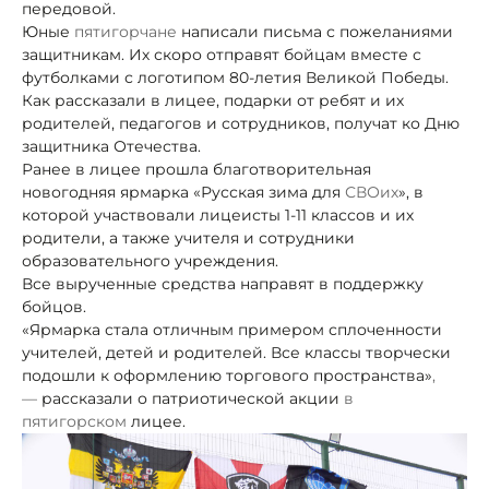
передовой.
Юные
пятигорчане
написали письма с пожеланиями
защитникам. Их скоро отправят бойцам вместе с
футболками с логотипом 80-летия Великой Победы.
Как рассказали в лицее, подарки от ребят и их
родителей, педагогов и сотрудников, получат ко Дню
защитника Отечества.
Ранее в лицее прошла благотворительная
новогодняя ярмарка «Русская зима для
СВОих
», в
которой участвовали лицеисты 1-11 классов и их
родители, а также учителя и сотрудники
образовательного учреждения.
Все вырученные средства направят в поддержку
бойцов.
«Ярмарка стала отличным примером сплоченности
учителей, детей и родителей. Все классы творчески
подошли к оформлению торгового пространства»
,
—
рассказали о патриотической акции
в
пятигорском
лицее.