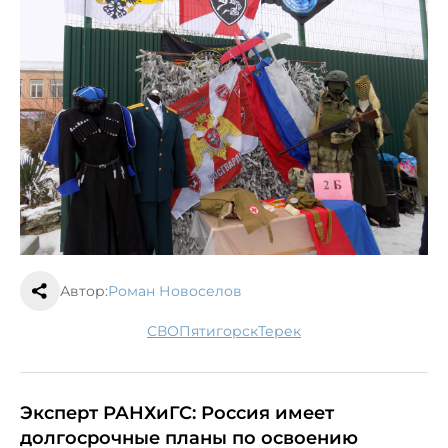
Автор:
Роман Новоселов
СВО
Пятигорск
Терек
Эксперт РАНХиГС: Россия имеет
долгосрочные планы по освоению