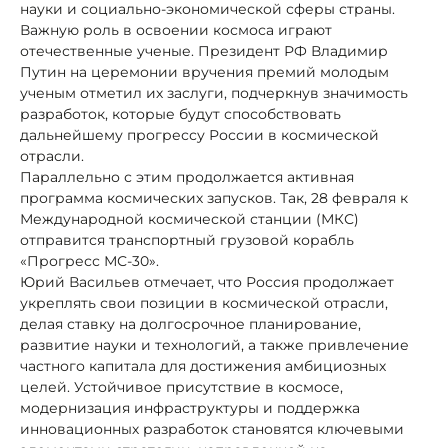
науки и социально-экономической сферы страны.
Важную роль в освоении космоса играют
отечественные ученые. Президент РФ Владимир
Путин на церемонии вручения премий молодым
ученым отметил их заслуги, подчеркнув значимость
разработок, которые будут способствовать
дальнейшему прогрессу России в космической
отрасли.
Параллельно с этим продолжается активная
программа космических запусков. Так, 28 февраля к
Международной космической станции (МКС)
отправится транспортный грузовой корабль
«Прогресс МС-30».
Юрий Васильев отмечает, что Россия продолжает
укреплять свои позиции в космической отрасли,
делая ставку на долгосрочное планирование,
развитие науки и технологий, а также привлечение
частного капитала для достижения амбициозных
целей. Устойчивое присутствие в космосе,
модернизация инфраструктуры и поддержка
инновационных разработок становятся ключевыми