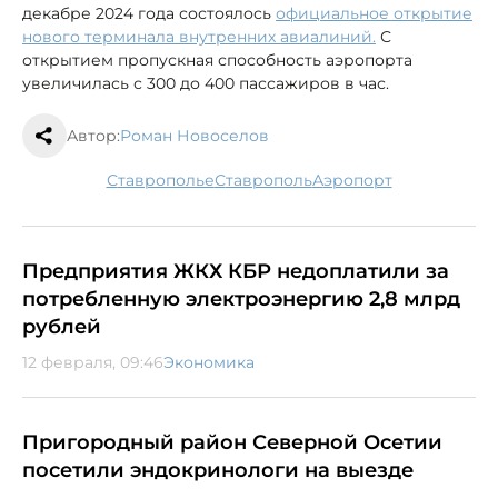
декабре 2024 года состоялось
официальное открытие
нового терминала внутренних авиалиний.
С
открытием пропускная способность аэропорта
увеличилась с 300 до 400 пассажиров в час.
Автор:
Роман Новоселов
Ставрополье
Ставрополь
аэропорт
Предприятия ЖКХ КБР недоплатили за
потребленную электроэнергию 2,8 млрд
рублей
12 февраля, 09:46
Экономика
Пригородный район Северной Осетии
посетили эндокринологи на выезде