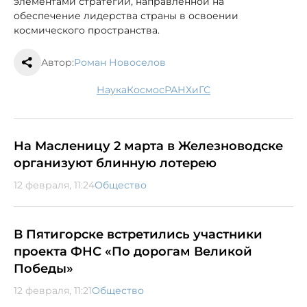
элементами стратегии, направленной на
обеспечение лидерства страны в освоении
космического пространства.
Автор:
Роман Новоселов
наука
космос
РАНХиГС
На Масленицу 2 марта в Железноводске
организуют блинную лотерею
12 февраля, 11:24
Общество
В Пятигорске встретились участники
проекта ФНС «По дорогам Великой
Победы»
12 февраля, 11:21
Общество