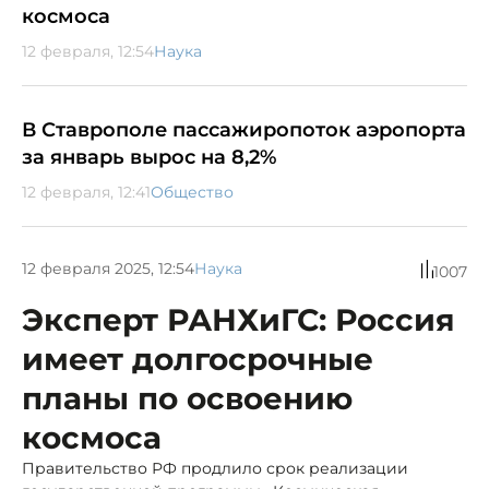
космоса
12 февраля, 12:54
Наука
В Ставрополе пассажиропоток аэропорта
за январь вырос на 8,2%
12 февраля, 12:41
Общество
12 февраля 2025, 12:54
Наука
1007
Эксперт РАНХиГС: Россия
имеет долгосрочные
планы по освоению
космоса
Правительство РФ продлило срок реализации