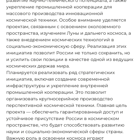
развитие научно-технического потенциала, а также
укрепление промышленной кооперации для
массового производства инновационной
космической техники. Особое внимание уделяется
проектам, связанным с освоением околоземного
пространства, изучением Луны и дальнего космоса, а
также внедрением космических технологий в
социально-экономическую сферу. Реализация этих
инициатив позволит России не только сохранить, но
и усилить свои позиции в качестве одной из ведущих
космических держав мира.
Планируется реализовать ряд стратегических
инициатив, включая создание современной
инфраструктуры и укрепление внутренней
промышленной кооперации. Это позволит
организовать крупносерийное производство
перспективной космической техники. Главная цель
проекта — обеспечить гарантированный доступ и
устойчивое присутствие России в космическом
пространстве, что будет способствовать развитию
науки и социально-экономической сферы страны.
Важную роль в освоении космоса играют