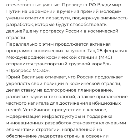
отечественные ученые. Президент РФ Владимир
Путин на церемонии вручения премий молодым
ученым отметил их заслуги, подчеркнув значимость
разработок, которые будут способствовать
дальнейшему прогрессу России в космической
отрасли.
Параллельно с этим продолжается активная
программа космических запусков. Так, 28 февраля к
Международной космической станции (МКС)
отправится транспортный грузовой корабль
«Прогресс МС-30».
Юрий Васильев отмечает, что Россия продолжает
укреплять свои позиции в космической отрасли,
делая ставку на долгосрочное планирование,
развитие науки и технологий, а также привлечение
частного капитала для достижения амбициозных
целей. Устойчивое присутствие в космосе,
модернизация инфраструктуры и поддержка
инновационных разработок становятся ключевыми
элементами стратегии, направленной на
обеспечение лидерства страны в освоении