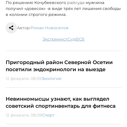
По решению Кочубеевского
райсуда
мужчина
получил «довесок» -
в виде трёх лет лишения свободы
в колонии строгого режима.
Автор:
Роман Новоселов
экстремист
суд
ФСБ
Пригородный район Северной Осетии
посетили эндокринологи на выезде
12 февраля, 08:39
Экология
Невинномысцы узнают, как выглядел
советский спортинвентарь для фитнеса
12 февраля, 08:09
Спорт