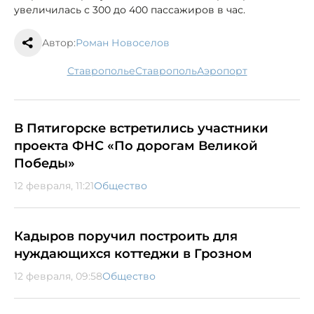
увеличилась с 300 до 400 пассажиров в час.
Автор:
Роман Новоселов
Ставрополье
Ставрополь
аэропорт
В Пятигорске встретились участники
проекта ФНС «По дорогам Великой
Победы»
12 февраля, 11:21
Общество
Кадыров поручил построить для
нуждающихся коттеджи в Грозном
12 февраля, 09:58
Общество