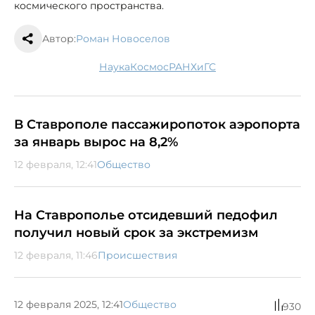
космического пространства.
Автор:
Роман Новоселов
наука
космос
РАНХиГС
В Ставрополе пассажиропоток аэропорта
за январь вырос на 8,2%
12 февраля, 12:41
Общество
На Ставрополье отсидевший педофил
получил новый срок за экстремизм
12 февраля, 11:46
Происшествия
12 февраля 2025, 12:41
Общество
930