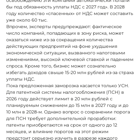
освобождению эти компании автоматически попали
бы под обязанность уплаты НДС с 2027 год». В 2028
году количество «спасенных» от НДС может составить
уже около 60 тыс.
Впрочем, эксперты предупреждают: фактическое
число компаний, попадающих в зону риска, может
оказаться ниже из-за сокращения количества
действующих предприятий на фоне ухудшения
экономической ситуации, вызванного налоговыми
изменениями, высокой ключевой ставкой и падением
спроса. Кроме того, бизнес может сознательно
избегать доходов свыше 15-20 млн рублей из-за страха
уплаты НДС.
Пока предложенная заморозка касается только УСН.
Для патентной системы налогообложения (ПСН) в
2026 году действует лимит в 20 млн рублей с
планируемым снижением до 15 млн в 2027 году и до
10 млн в 2028-м. Однако вопрос о сохранении порога
для ПСН требует дополнительной проработки:
патенты приобретаются на срок от одного до 12
месяцев, и влияние порогов на этот режим
предстоит серьезно изучить в разрезе каждого