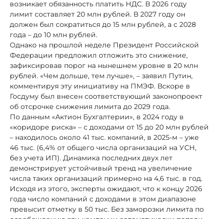
возникает обязанность платить НДС. В 2026 году
лимит составляет 20 млн рублей. В 2027 году он
должен был сократиться до 15 млн рублей, а с 2028
года – до 10 млн рублей.
Однако на прошлой неделе Президент Российской
Федерации предложил отложить это снижение,
зафиксировав порог на нынешнем уровне в 20 млн
рублей. «Чем дольше, тем лучше», – заявил Путин,
комментируя эту инициативу на ПМЭФ. Вскоре в
Госдуму был внесен соответствующий законопроект
об отсрочке снижения лимита до 2029 года.
По данным «Актион Бухгалтерии», в 2024 году в
«коридоре риска» – с доходами от 15 до 20 млн рублей
– находилось около 41 тыс. компаний, в 2025-м – уже
46 тыс. (6,4% от общего числа организаций на УСН,
без учета ИП). Динамика последних двух лет
демонстрирует устойчивый тренд на увеличение
числа таких организаций примерно на 4,6 тыс. в год.
Исходя из этого, эксперты ожидают, что к концу 2026
года число компаний с доходами в этом диапазоне
превысит отметку в 50 тыс. Без заморозки лимита по