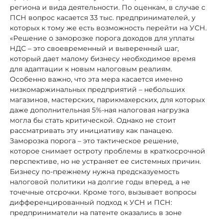
региона и вида деятельности. По оценкам, в случае с
ПСН вопрос касается 33 тыс. предпринимателей, у
которых к тому же есть возможность перейти на УСН.
«Решение о заморозке порога доходов для уплаты
НДС – это своевременный и выверенный шаг,
который дает малому бизнесу необходимое время
для адаптации к новым налоговым реалиям.
Особенно важно, что эта мера касается именно
низкомаржинальных предприятий – небольших
магазинов, мастерских, парикмахерских, для которых
даже дополнительная 5%-ная налоговая нагрузка
могла бы стать критической. Однако не стоит
рассматривать эту инициативу как панацею.
Заморозка порога – это тактическое решение,
которое снимает остроту проблемы в краткосрочной
перспективе, но не устраняет ее системных причин.
Бизнесу по-прежнему нужна предсказуемость
налоговой политики на долгие годы вперед, а не
точечные отсрочки. Кроме того, вызывает вопросы
дифференцированный подход к УСН и ПСН:
предприниматели на патенте оказались в зоне