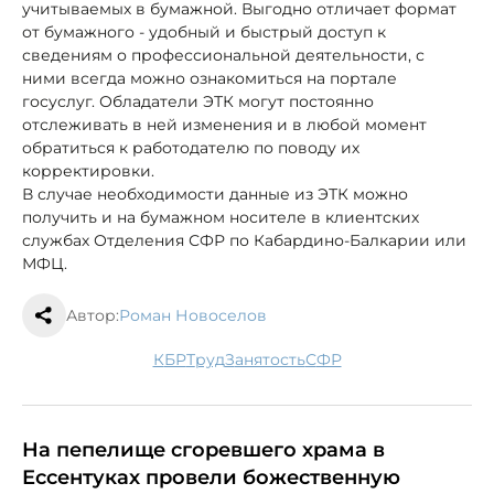
учитываемых в бумажной. Выгодно отличает формат
от бумажного - удобный и быстрый доступ к
сведениям о профессиональной деятельности, с
ними всегда можно ознакомиться на портале
госуслуг. Обладатели ЭТК могут постоянно
отслеживать в ней изменения и в любой момент
обратиться к работодателю по поводу их
корректировки.
В случае необходимости данные из ЭТК можно
получить и на бумажном носителе в клиентских
службах Отделения СФР по Кабардино-Балкарии или
МФЦ.
Автор:
Роман Новоселов
КБР
труд
занятость
СФР
На пепелище сгоревшего храма в
Ессентуках провели божественную