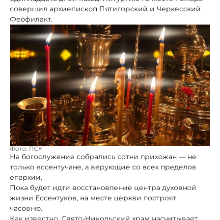
совершил архиепископ Пятигорский и Черкесский
Феофилакт.
Фото: ПСК
На богослужение собрались сотни прихожан — не
только ессентучане, а верующие со всех пределов
епархии.
Пока будет идти восстановление центра духовной
жизни Ессентуков, на месте церкви построят
часовню.
Как известно, Свято-Никольский храм насчитывает