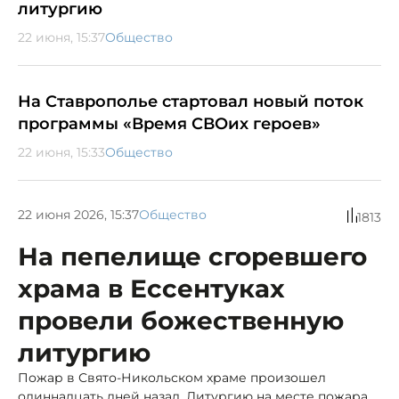
литургию
22 июня, 15:37
Общество
На Ставрополье стартовал новый поток
программы «Время СВОих героев»
22 июня, 15:33
Общество
22 июня 2026, 15:37
Общество
1813
На пепелище сгоревшего
храма в Ессентуках
провели божественную
литургию
Пожар в Свято-Никольском храме произошел
одиннадцать дней назад. Литургию на месте пожара