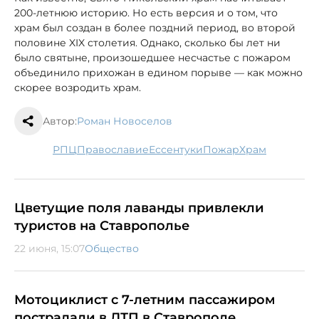
200-летнюю историю. Но есть версия и о том, что
храм был создан в более поздний период, во второй
половине XIX столетия. Однако, сколько бы лет ни
было святыне, произошедшее несчастье с пожаром
объединило прихожан в едином порыве — как можно
скорее возродить храм.
Автор:
Роман Новоселов
РПЦ
православие
Ессентуки
пожар
храм
Цветущие поля лаванды привлекли
туристов на Ставрополье
22 июня, 15:07
Общество
Мотоциклист с 7-летним пассажиром
пострадали в ДТП в Ставрополе